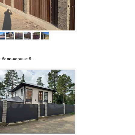
и бело-черные 9…