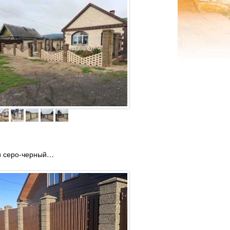
и серо-черный…