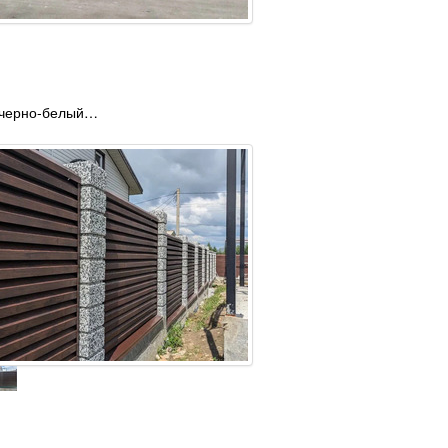
 черно-белый…