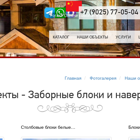
+7 (9025) 77-05-04
For our Chinese customers
КАТАЛОГ
НАШИ ОБЪЕКТЫ
УСЛУГИ
Главная
Фотогалерея
Наши о
кты - Заборные блоки и нав
Столбовые блоки белые…
Блок