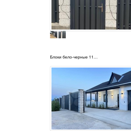
Блоки бело-черные 11…