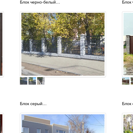
Блок черно-белый…
Блок
Блок серый…
Блок