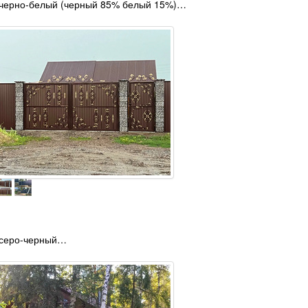
 черно-белый (черный 85% белый 15%)…
 серо-черный…