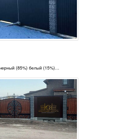
 черный (85%) белый (15%)…