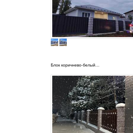
Блок коричнево-белый…