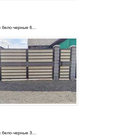
и бело-черные 6…
и бело-черные 3…