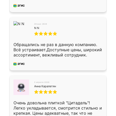
из архитектурного бетона-красота.
28 мая 2026
N N
Обращались не раз в данную компанию.
Всё устраивает.Доступные цены, широкий
ассортимент, вежливый сотрудник.
3 апреля 2026
Анна Карапетян
Очень довольна плиткой "Цитадель"!
Легко укладывается, смотрится стильно и
крепкая. Цены адекватные, так что не