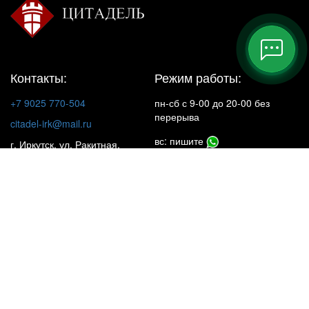
Контакты:
Режим работы:
+7 9025 770-504
пн-сб с 9-00 до 20-00 без
перерыва
citadel-irk@mail.ru
вс: пишите
г. Иркутск, ул. Ракитная,
22, 1 этаж
Insta**m
КАТАЛОГ