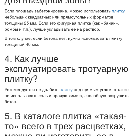
Если площадь забетонирована, можно использовать
плитку
небольших квадратных или прямоугольных форматов
толщины 25 мм. Если это фигурная плитка (как «банан»,
ромбы и т.п.), лучше укладывать ее на раствор.
В том случае, если бетона нет, нужно использовать плитку
толщиной 40 мм.
4. Как лучше
эксплуатировать тротуарную
плитку?
Рекомендуется не долбить
плитку
под прямым углом, а также
не использовать соль и прочую химию, способную разрушить
бетон.
5. В каталоге плитка «такая-
то» всего в трех расцветках,
можно ли изготовить ее в