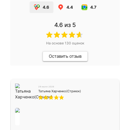
4.6
4.4
4.7
4.6
из 5
На основе
130
оценок
Оставить отзыв
29 июля 2026
Татьяна Харченко(Стриюк)