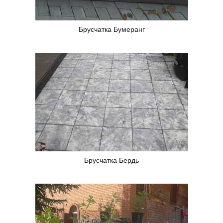
Брусчатка Бумеранг
Брусчатка Бердь