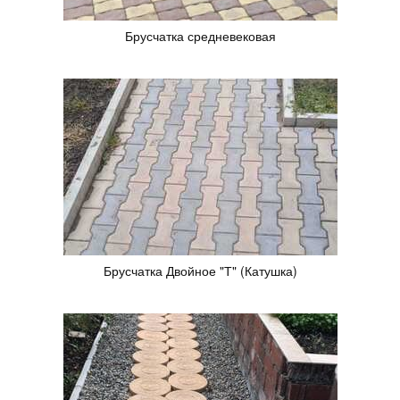
Брусчатка средневековая
Брусчатка Двойное "Т" (Катушка)