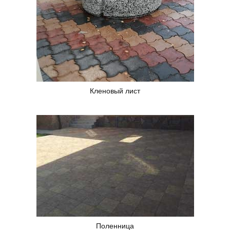
Кленовый лист
Поленница