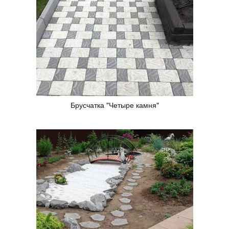
Брусчатка "Четыре камня"