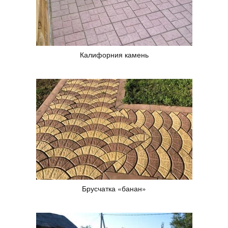
Калифорния камень
Брусчатка «банан»