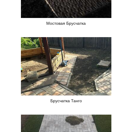
Мостовая Брусчатка
Брусчатка Танго