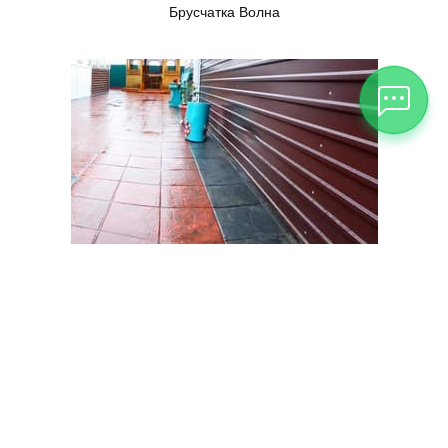
Брусчатка Волна
Тучка