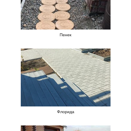
Пенек
Флорида