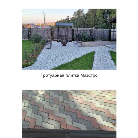
Тротуарная плитка Маэстро