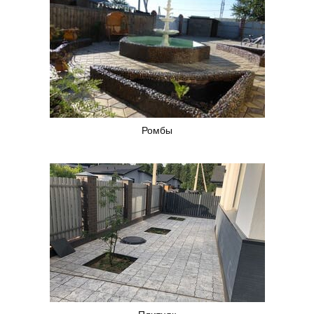
Ромбы
Плитняк