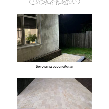
Брусчатка европейская