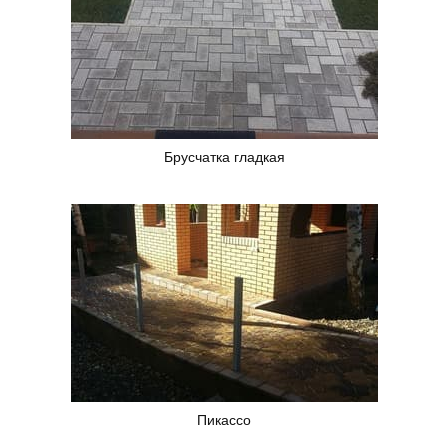
Брусчатка гладкая
Пикассо