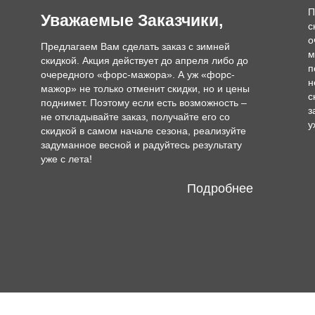
П
Уважаемые Заказчики,
с
о
Предлагаем Вам сделать заказ с зимней
м
скидкой. Акция действует до апреля либо до
п
очередного «форс-мажора». А уж «форс-
н
мажор» не только отменит скидки, но и цены
с
поднимет. Поэтому если есть возможность –
з
не откладывайте заказ, получайте его со
у
скидкой в самом начале сезона, реализуйте
задуманное весной и радуйтесь результату
уже с лета!
Подробнее