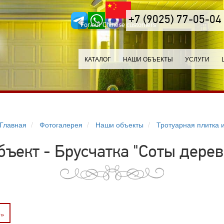
+7 (9025) 77-05-04
For our Chinese customers
КАТАЛОГ
НАШИ ОБЪЕКТЫ
УСЛУГИ
Главная
Фотогалерея
Наши объекты
Тротуарная плитка и
бъект - Брусчатка "Соты дерев
О»