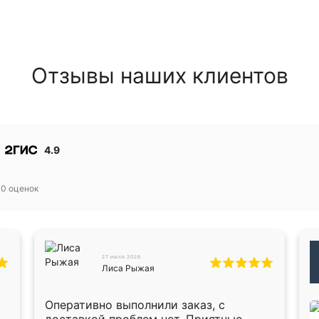
Отзывы наших клиентов
4.9
30
оценок
27 июля 2026
Лиса Рыжая
Оперативно выполнили заказ, с