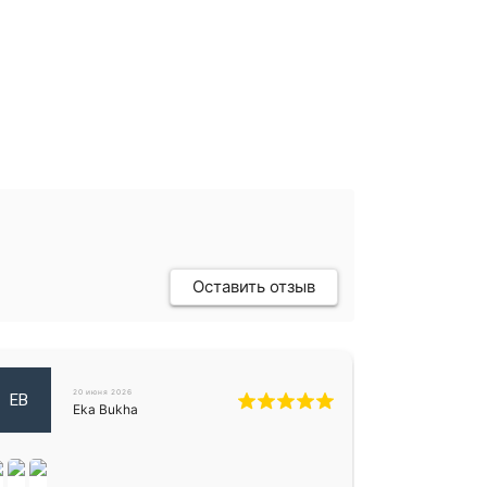
Оставить отзыв
20 июня 2026
EB
Eka Bukha