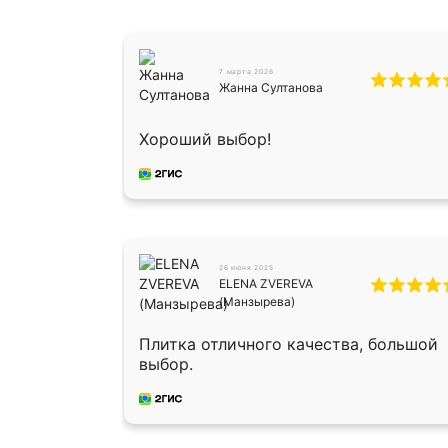
7 марта 2026
Жанна Султанова
Хороший выбор!
26 июня 2025
ELENA ZVEREVA
(Манзырева)
Плитка отличного качества, большой
выбор.