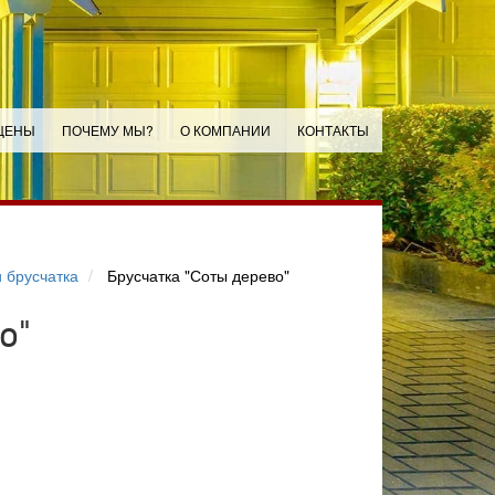
ЦЕНЫ
ПОЧЕМУ МЫ?
О КОМПАНИИ
КОНТАКТЫ
 брусчатка
Брусчатка "Соты дерево"
о"