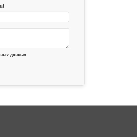
а!
ьных данных