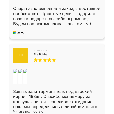
Оперативно выполнили заказ, с доставкой
проблем нет. Приятные цены. Подарили
вазон в подарок, спасибо огромное!)
Будем вас рекомендовать знакомым!)
20 июня 2026
Eka Bukha
EB
Заказывали термопанель под царский
кирпич 198шт. Спасибо менеджеру за
консультацию и терпеливое ожидание,
пока мы определялись с дизайном плитки.
Исполнен заказ в срок, спасибо
Читать полностью