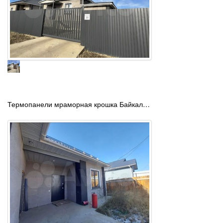
Термопанели мраморная крошка Байкал…