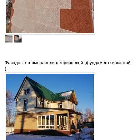
Фасадные термопанели с коричневой (фундамент) и желтой
(…