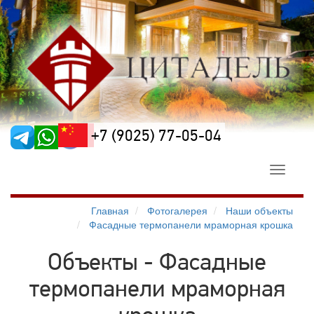
+7 (9025) 77-05-04
Toggle
navigati
Главная
Фотогалерея
Наши объекты
Фасадные термопанели мраморная крошка
Объекты - Фасадные
термопанели мраморная