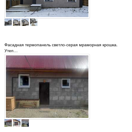
Фасадная термопанель светло-серая мраморная крошка.
Утеп…