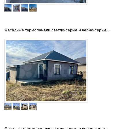
Фасадные термопанели светло-серые и черно-серые…
Фасадные термопанели светло-серые и черно-серые…