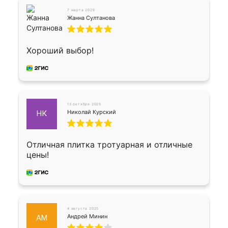
7 марта 2026
Жанна Султанова
Хороший выбор!
13 октября 2025
Николай Курский
НК
Отличная плитка тротуарная и отличные
цены!
4 августа 2025
Андрей Минин
АМ