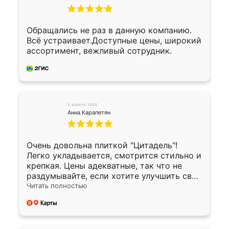
Обращались не раз в данную компанию.
Всё устраивает.Доступные цены, широкий
ассортимент, вежливый сотрудник.
3 апреля 2026
Анна Карапетян
Очень довольна плиткой "Цитадель"!
Легко укладывается, смотрится стильно и
крепкая. Цены адекватные, так что не
раздумывайте, если хотите улучшить свой
двор!
Читать полностью