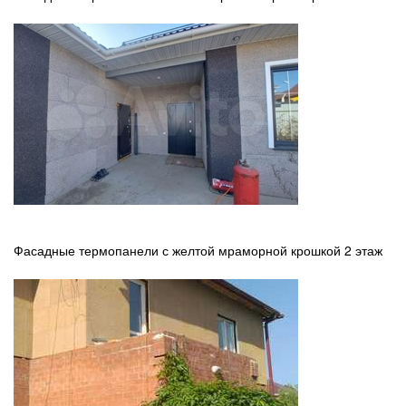
Фасадные термопанели с желтой мраморной крошкой 2 этаж