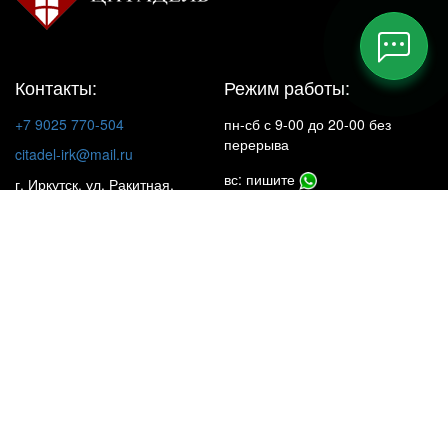
Контакты:
Режим работы:
+7 9025 770-504
пн-сб с 9-00 до 20-00 без
перерыва
citadel-irk@mail.ru
вс: пишите
г. Иркутск, ул. Ракитная,
22, 1 этаж
Insta**m
КАТАЛОГ
НАШИ ОБЪЕКТЫ