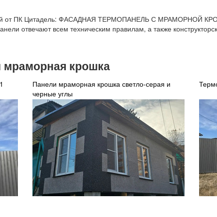
ией от ПК Цитадель: ФАСАДНАЯ ТЕРМОПАНЕЛЬ С МРАМОРНОЙ КРОШ
анели отвечают всем техническим правилам, а также конструкторс
 мраморная крошка
1
Панели мраморная крошка светло-серая и
Терм
черные углы