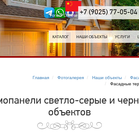
+7 (9025) 77-05-04
For our Chinese customers
КАТАЛОГ
НАШИ ОБЪЕКТЫ
УСЛУГИ
Главная
Фотогалерея
Наши объекты
Фас
Фасадные тер
опанели светло-серые и черн
объектов