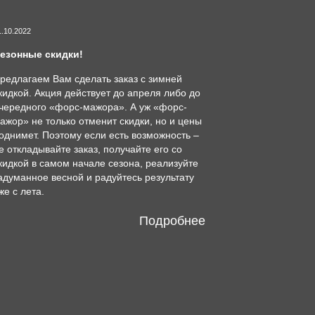
1.10.2022
езонные скидки!
редлагаем Вам сделать заказ с зимней
кидкой. Акция действует до апреля либо до
чередного «форс-мажора». А уж «форс-
ажор» не только отменит скидки, но и цены
однимет. Поэтому если есть возможность –
е откладывайте заказ, получайте его со
кидкой в самом начале сезона, реализуйте
адуманное весной и радуйтесь результату
же с лета.
Подробнее