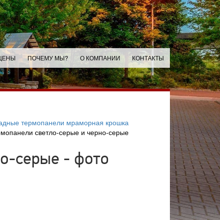
ЦЕНЫ
ПОЧЕМУ МЫ?
О КОМПАНИИ
КОНТАКТЫ
адные термопанели мраморная крошка
мопанели светло-серые и черно-серые
о-серые - фото