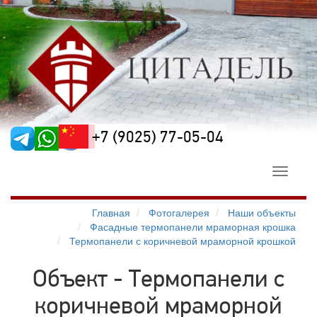
+7 (9025) 77-05-04
Toggle
navigati
Главная
Фотогалерея
Наши объекты
Фасадные термопанели мраморная крошка
Термопанели с коричневой мраморной крошкой
Объект - Термопанели с
коричневой мраморной