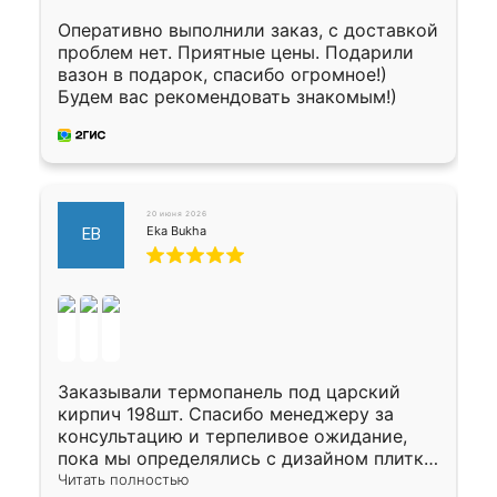
Оперативно выполнили заказ, с доставкой
проблем нет. Приятные цены. Подарили
вазон в подарок, спасибо огромное!)
Будем вас рекомендовать знакомым!)
20 июня 2026
Eka Bukha
EB
Заказывали термопанель под царский
кирпич 198шт. Спасибо менеджеру за
консультацию и терпеливое ожидание,
пока мы определялись с дизайном плитки.
Исполнен заказ в срок, спасибо
Читать полностью