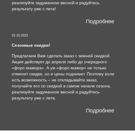
реализуйте задуманное весной и радуйтесь
результату уже с лета!
Подробнее
01.10.2022
Сезонные скидки!
Предлагаем Вам сделать заказ с зимней скидкой.
Акция действует до апреля либо до очередного
«форс-мажора». А уж «форс-мажор» не только
отменит скидки, но и цены поднимет. Поэтому если
есть возможность – не откладывайте заказ,
получайте его со скидкой в самом начале сезона,
реализуйте задуманное весной и радуйтесь
результату уже с лета.
Подробнее