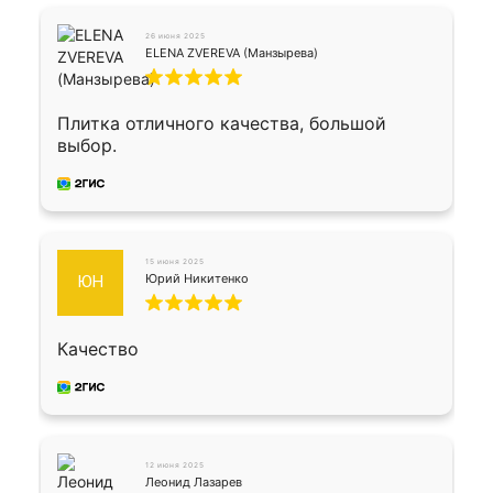
26 июня 2025
ELENA ZVEREVA (Манзырева)
Плитка отличного качества, большой
выбор.
15 июня 2025
Юрий Никитенко
ЮН
Качество
12 июня 2025
Леонид Лазарев