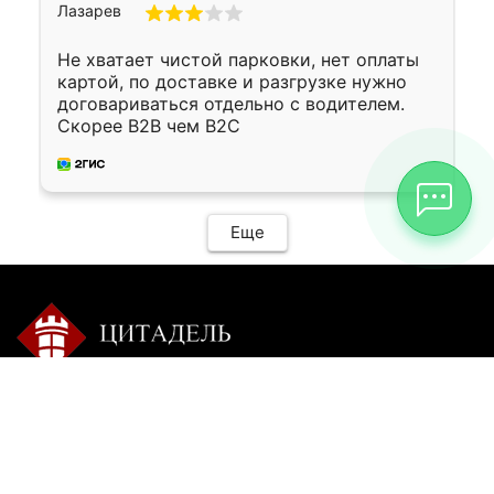
Не хватает чистой парковки, нет оплаты
картой, по доставке и разгрузке нужно
договариваться отдельно с водителем.
Скорее B2B чем B2C
Еще
Контакты:
Режим работы:
+7 9025 770-504
пн-сб с 9-00 до 20-00 без