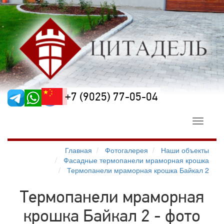
+7 (9025) 77-05-04
Toggle
navigati
Главная
Фотогалерея
Наши объекты
Фасадные термопанели мраморная крошка
Термопанели мраморная крошка Байкал 2
Термопанели мраморная
крошка Байкал 2 - фото