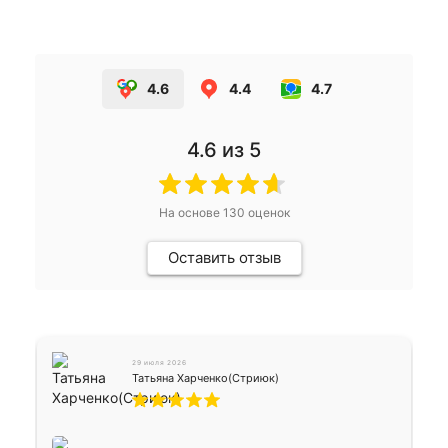
4.6
4.4
4.7
4.6
из 5
На основе
130
оценок
Оставить отзыв
29 июля 2026
Татьяна Харченко(Стриюк)