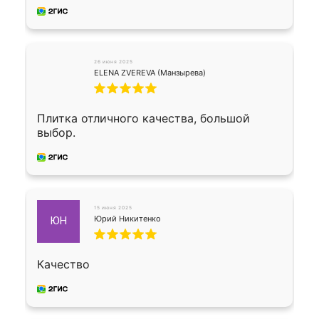
26 июня 2025
ELENA ZVEREVA (Манзырева)
Плитка отличного качества, большой
выбор.
15 июня 2025
Юрий Никитенко
ЮН
Качество