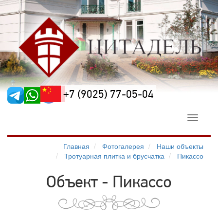
+7 (9025) 77-05-04
Toggle
navigati
Главная
Фотогалерея
Наши объекты
Тротуарная плитка и брусчатка
Пикассо
Объект - Пикассо