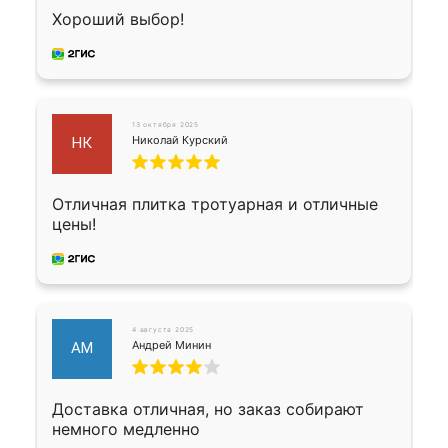
Хороший выбор!
13 октября 2025
Николай Курский
НК
Отличная плитка тротуарная и отличные
цены!
4 августа 2025
Андрей Минин
АМ
Доставка отличная, но заказ собирают
немного медленно