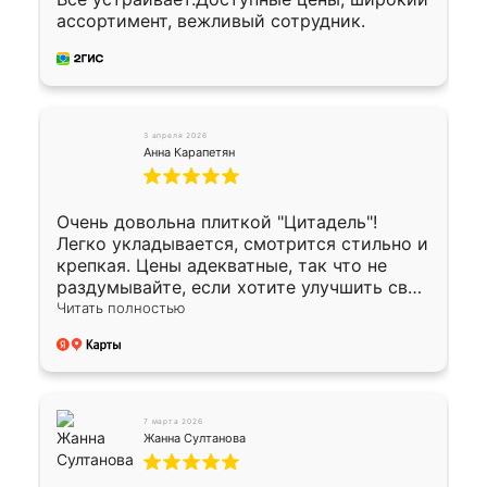
ассортимент, вежливый сотрудник.
3 апреля 2026
Анна Карапетян
Очень довольна плиткой "Цитадель"!
Легко укладывается, смотрится стильно и
крепкая. Цены адекватные, так что не
раздумывайте, если хотите улучшить свой
двор!
Читать полностью
7 марта 2026
Жанна Султанова