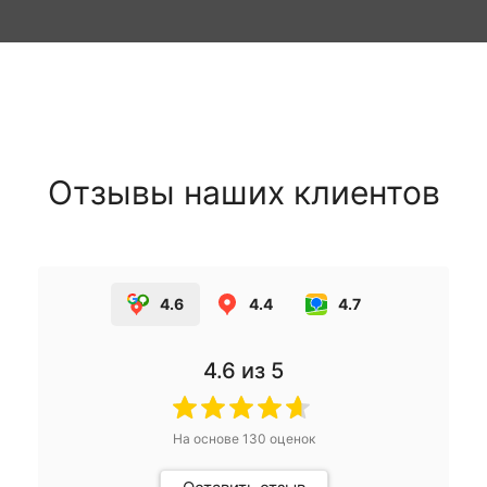
Отзывы наших клиентов
4.6
4.4
4.7
4.6
из 5
На основе
130
оценок