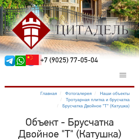
+7 (9025) 77-05-04
Toggle
navigati
Главная
Фотогалерея
Наши объекты
Тротуарная плитка и брусчатка
Брусчатка Двойное "Т" (Катушка)
Объект - Брусчатка
Двойное "Т" (Катушка)