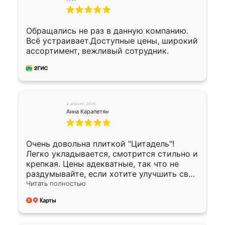
Обращались не раз в данную компанию.
Всё устраивает.Доступные цены, широкий
ассортимент, вежливый сотрудник.
3 апреля 2026
Анна Карапетян
Очень довольна плиткой "Цитадель"!
Легко укладывается, смотрится стильно и
крепкая. Цены адекватные, так что не
раздумывайте, если хотите улучшить свой
двор!
Читать полностью