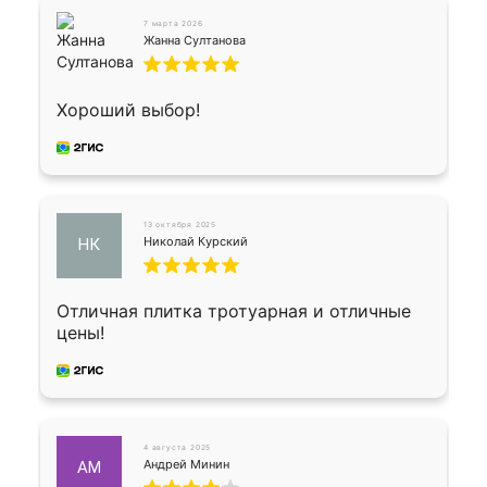
7 марта 2026
Жанна Султанова
Хороший выбор!
13 октября 2025
Николай Курский
НК
Отличная плитка тротуарная и отличные
цены!
4 августа 2025
Андрей Минин
АМ