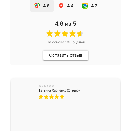
4.6
4.4
4.7
4.6
из 5
На основе
130
оценок
Оставить отзыв
29 июля 2026
Татьяна Харченко(Стриюк)