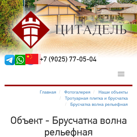
+7 (9025) 77-05-04
Toggle
navigati
Главная
Фотогалерея
Наши объекты
Тротуарная плитка и брусчатка
Брусчатка волна рельефная
Объект - Брусчатка волна
рельефная