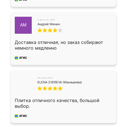
4 августа 2025
Андрей Минин
АМ
Доставка отличная, но заказ собирают
немного медленно
26 июня 2025
ELENA ZVEREVA (Манзырева)
Плитка отличного качества, большой
выбор.