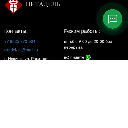
Контакты:
Режим работы:
+7 9025 770-504
пн-сб с 9-00 до 20-00 без
перерыва
citadel-irk@mail.ru
вс: пишите
г. Иркутск, ул. Ракитная,
22, 1 этаж
Insta**m
КАТАЛОГ