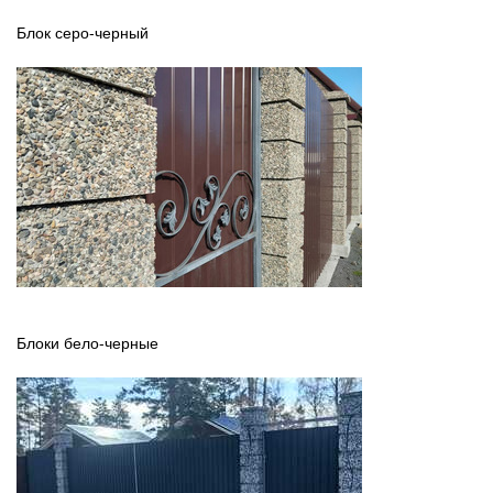
Блок серо-черный
Блоки бело-черные