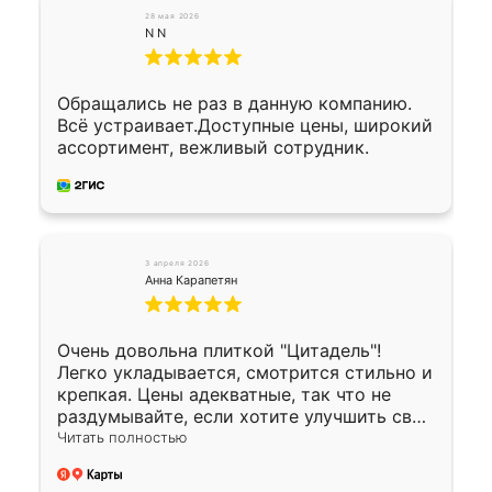
28 мая 2026
N N
Обращались не раз в данную компанию.
Всё устраивает.Доступные цены, широкий
ассортимент, вежливый сотрудник.
3 апреля 2026
Анна Карапетян
Очень довольна плиткой "Цитадель"!
Легко укладывается, смотрится стильно и
крепкая. Цены адекватные, так что не
раздумывайте, если хотите улучшить свой
двор!
Читать полностью