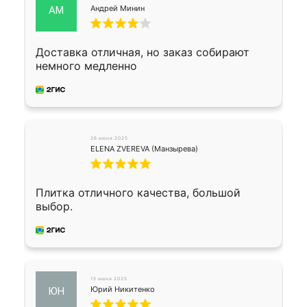
Андрей Минин
АМ
Доставка отличная, но заказ собирают
немного медленно
26 июня 2025
ELENA ZVEREVA (Манзырева)
Плитка отличного качества, большой
выбор.
15 июня 2025
Юрий Никитенко
ЮН