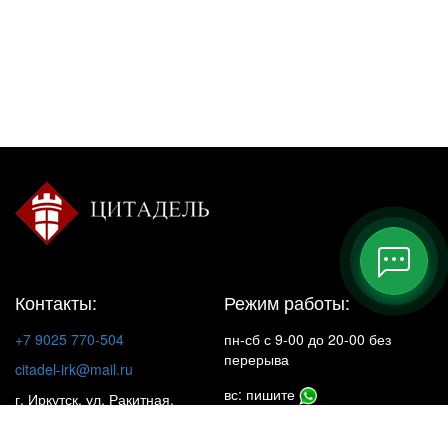
Контакты:
Режим работы:
+7 9025 770-504
пн-сб с 9-00 до 20-00 без
перерыва
citadel-irk@mail.ru
вс: пишите
г. Иркутск, ул. Ракитная,
22, 1 этаж