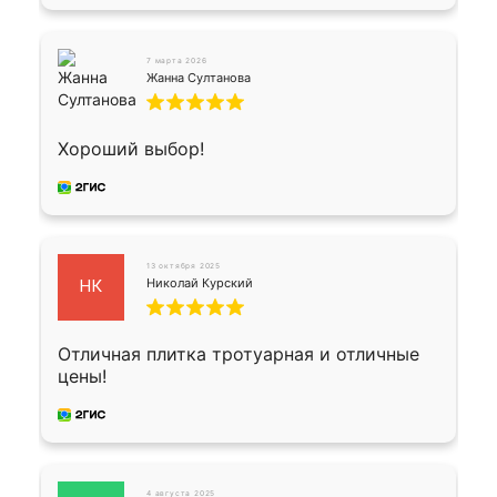
7 марта 2026
Жанна Султанова
Хороший выбор!
13 октября 2025
Николай Курский
НК
Отличная плитка тротуарная и отличные
цены!
4 августа 2025