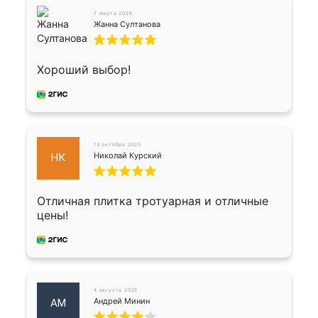
7 марта 2026
Жанна Султанова
Хороший выбор!
13 октября 2025
Николай Курский
НК
Отличная плитка тротуарная и отличные
цены!
4 августа 2025
Андрей Минин
АМ