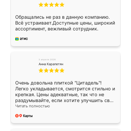
Обращались не раз в данную компанию.
Всё устраивает.Доступные цены, широкий
ассортимент, вежливый сотрудник.
3 апреля 2026
Анна Карапетян
Очень довольна плиткой "Цитадель"!
Легко укладывается, смотрится стильно и
крепкая. Цены адекватные, так что не
раздумывайте, если хотите улучшить свой
двор!
Читать полностью