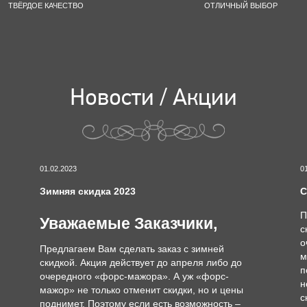
ТВЁРДОЕ КАЧЕСТВО
ОТЛИЧНЫЙ ВЫБОР
Новости / Акции
01.02.2023
0
Зимняя скидка 2023
С
П
Уважаемые Заказчики,
с
о
Предлагаем Вам сделать заказ с зимней
м
скидкой. Акция действует до апреля либо до
п
очередного «форс-мажора». А уж «форс-
н
мажор» не только отменит скидки, но и цены
с
поднимет. Поэтому если есть возможность –