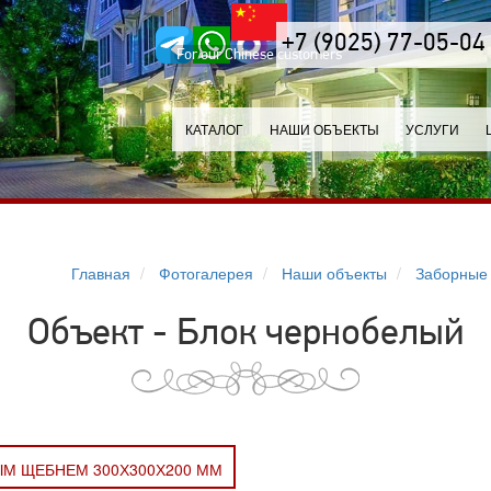
+7 (9025) 77-05-04
For our Chinese customers
КАТАЛОГ
НАШИ ОБЪЕКТЫ
УСЛУГИ
Главная
Фотогалерея
Наши объекты
Заборные 
Объект - Блок чернобелый
ЫМ ЩЕБНЕМ 300Х300Х200 ММ