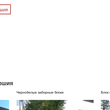
РШИЯ
ершия
Чернобелые заборные блоки
Блок