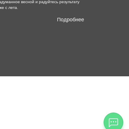
адуманное весной и радуйтесь результату
же с лета.
Подробнее