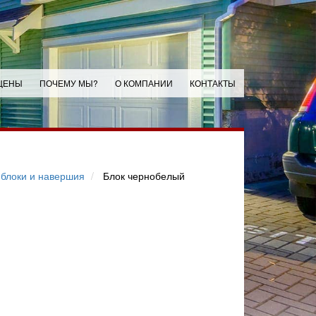
ЦЕНЫ
ПОЧЕМУ МЫ?
О КОМПАНИИ
КОНТАКТЫ
блоки и навершия
Блок чернобелый