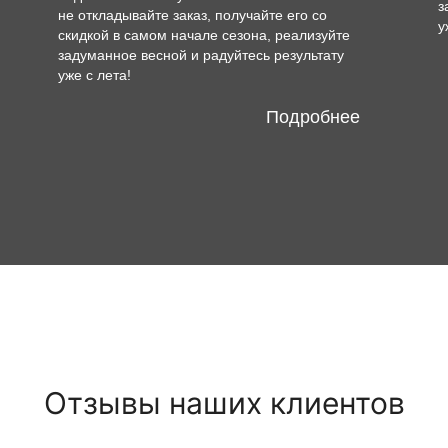
з
не откладывайте заказ, получайте его со
у
скидкой в самом начале сезона, реализуйте
задуманное весной и радуйтесь результату
уже с лета!
Подробнее
Отзывы наших клиентов