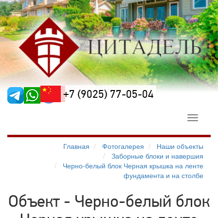
+7 (9025) 77-05-04
Toggle
navigati
Главная
Фотогалерея
Наши объекты
Заборные блоки и навершия
Черно-белый блок Черная крышка на ленте
фундамента и на столбе
Объект - Черно-белый блок