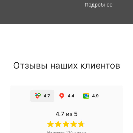
Подробнее
Отзывы наших клиентов
4.7
4.4
4.9
4.7
из 5
На основе
130
оценок