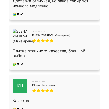
Доставка отличная, но заказ собирают
немного медленно
26 июня 2025
ELENA ZVEREVA (Манзырева)
Плитка отличного качества, большой
выбор.
15 июня 2025
Юрий Никитенко
ЮН
Качество