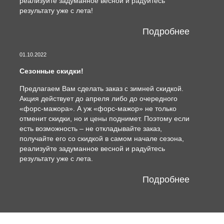
реализуйте задуманное весной и радуйтесь
результату уже с лета!
Подробнее
01.10.2022
Сезонные скидки!
Предлагаем Вам сделать заказ с зимней скидкой.
Акция действует до апреля либо до очередного
«форс-мажора». А уж «форс-мажор» не только
отменит скидки, но и цены поднимет. Поэтому если
есть возможность – не откладывайте заказ,
получайте его со скидкой в самом начале сезона,
реализуйте задуманное весной и радуйтесь
результату уже с лета.
Подробнее