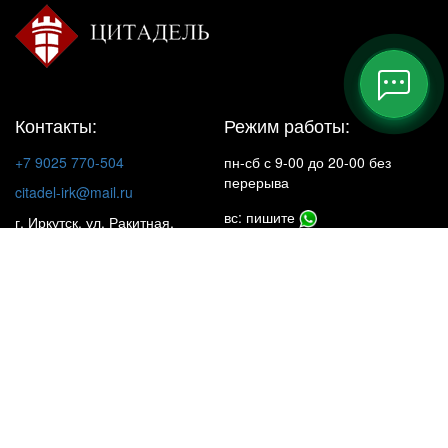
Контакты:
Режим работы:
+7 9025 770-504
пн-сб с 9-00 до 20-00 без
перерыва
citadel-irk@mail.ru
вс: пишите
г. Иркутск, ул. Ракитная,
22, 1 этаж
Insta**m
КАТАЛОГ