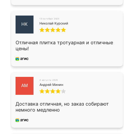
13 октября 2025
Николай Курский
НК
Отличная плитка тротуарная и отличные
цены!
4 августа 2025
Андрей Минин
АМ
Доставка отличная, но заказ собирают
немного медленно