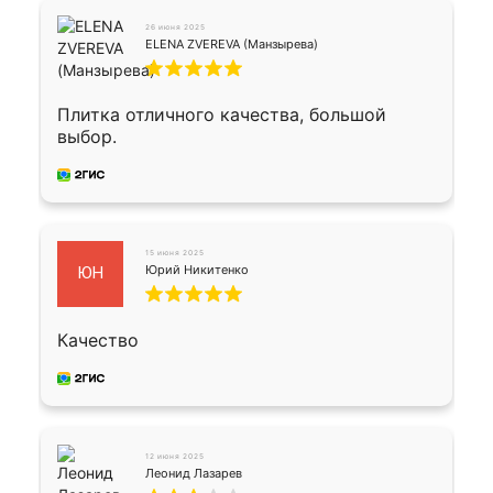
26 июня 2025
ELENA ZVEREVA (Манзырева)
Плитка отличного качества, большой
выбор.
15 июня 2025
Юрий Никитенко
ЮН
Качество
12 июня 2025
Леонид Лазарев