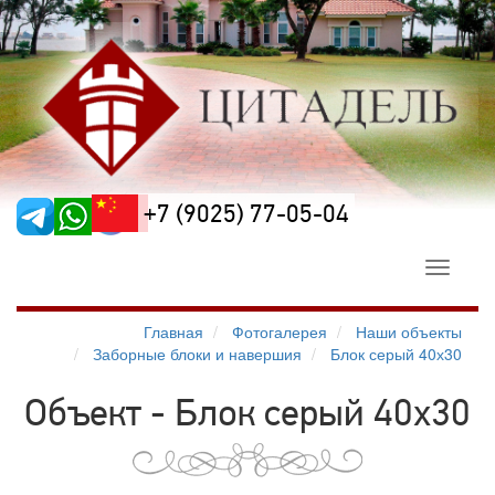
+7 (9025) 77-05-04
Toggle
navigati
Главная
Фотогалерея
Наши объекты
Заборные блоки и навершия
Блок серый 40х30
Объект - Блок серый 40х30