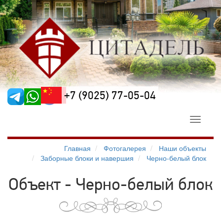
+7 (9025) 77-05-04
Toggle
navigati
Главная
Фотогалерея
Наши объекты
Заборные блоки и навершия
Черно-белый блок
Объект - Черно-белый блок