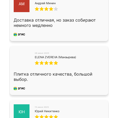
Андрей Минин
АМ
Доставка отличная, но заказ собирают
немного медленно
26 июня 2025
ELENA ZVEREVA (Манзырева)
Плитка отличного качества, большой
выбор.
15 июня 2025
Юрий Никитенко
ЮН