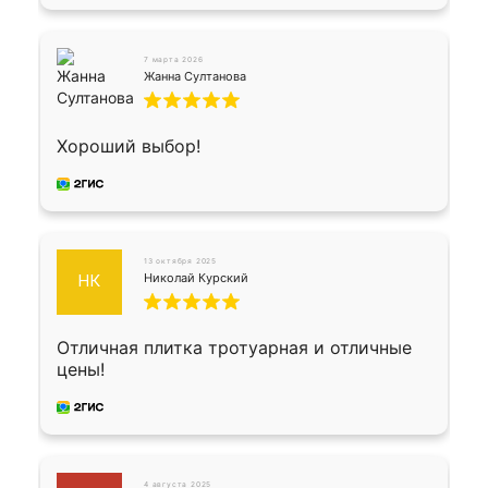
7 марта 2026
Жанна Султанова
Хороший выбор!
13 октября 2025
Николай Курский
НК
Отличная плитка тротуарная и отличные
цены!
4 августа 2025