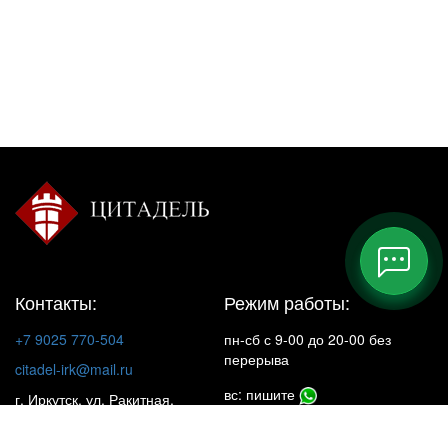
Контакты:
Режим работы:
+7 9025 770-504
пн-сб с 9-00 до 20-00 без
перерыва
citadel-irk@mail.ru
вс: пишите
г. Иркутск, ул. Ракитная,
22, 1 этаж