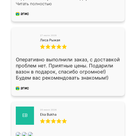
укладку плитки Оганесу, за два дня 70 кв,
Читать полностью
четко, профессионально, молодцы ребята.
27 июля 2026
Лиса Рыжая
Оперативно выполнили заказ, с доставкой
проблем нет. Приятные цены. Подарили
вазон в подарок, спасибо огромное!)
Будем вас рекомендовать знакомым!)
20 июня 2026
Eka Bukha
EB