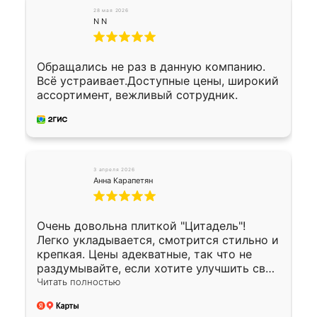
28 мая 2026
N N
Обращались не раз в данную компанию.
Всё устраивает.Доступные цены, широкий
ассортимент, вежливый сотрудник.
3 апреля 2026
Анна Карапетян
Очень довольна плиткой "Цитадель"!
Легко укладывается, смотрится стильно и
крепкая. Цены адекватные, так что не
раздумывайте, если хотите улучшить свой
двор!
Читать полностью