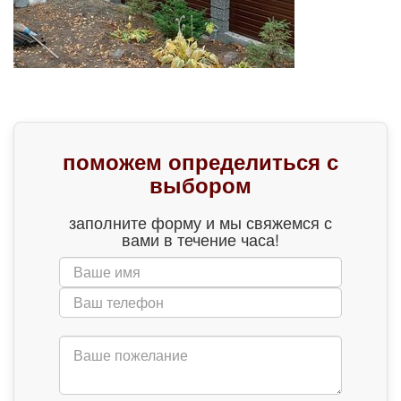
поможем определиться с
выбором
заполните форму и мы свяжемся с
вами в течение часа!