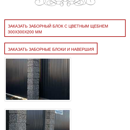
ЗАКАЗАТЬ ЗАБОРНЫЙ БЛОК С ЦВЕТНЫМ ЩЕБНЕМ
300Х300Х200 ММ
ЗАКАЗАТЬ ЗАБОРНЫЕ БЛОКИ И НАВЕРШИЯ