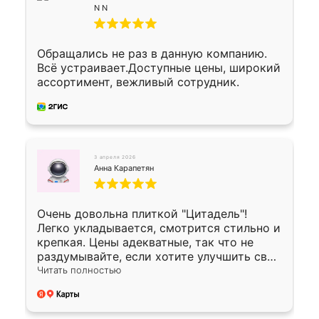
N N
Обращались не раз в данную компанию.
Всё устраивает.Доступные цены, широкий
ассортимент, вежливый сотрудник.
3 апреля 2026
Анна Карапетян
Очень довольна плиткой "Цитадель"!
Легко укладывается, смотрится стильно и
крепкая. Цены адекватные, так что не
раздумывайте, если хотите улучшить свой
двор!
Читать полностью