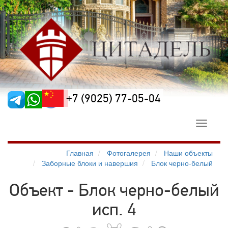
+7 (9025) 77-05-04
Toggle
navigati
Главная
Фотогалерея
Наши объекты
Заборные блоки и навершия
Блок черно-белый
Объект - Блок черно-белый
исп. 4