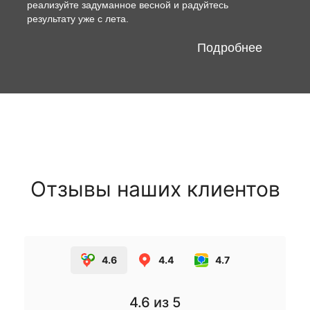
реализуйте задуманное весной и радуйтесь
результату уже с лета.
Подробнее
Отзывы наших клиентов
4.6
4.4
4.7
4.6
из 5