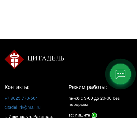
Контакты:
Режим работы:
+7 9025 770-504
пн-сб с 9-00 до 20-00 без
перерыва
citadel-irk@mail.ru
вс: пишите
г. Иркутск, ул. Ракитная,
22, 1 этаж