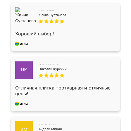
7 марта 2026
Жанна Султанова
Хороший выбор!
13 октября 2025
Николай Курский
НК
Отличная плитка тротуарная и отличные
цены!
4 августа 2025
Андрей Минин
АМ