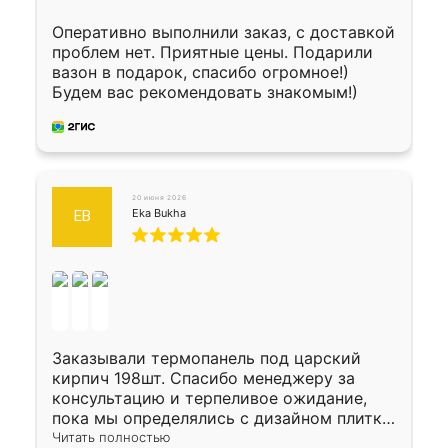
Оперативно выполнили заказ, с доставкой
проблем нет. Приятные цены. Подарили
вазон в подарок, спасибо огромное!)
Будем вас рекомендовать знакомым!)
20 июня 2026
Eka Bukha
EB
Заказывали термопанель под царский
кирпич 198шт. Спасибо менеджеру за
консультацию и терпеливое ожидание,
пока мы определялись с дизайном плитки.
Исполнен заказ в срок, спасибо
Читать полностью