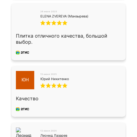
26 июня 2025
ELENA ZVEREVA (Манзырева)
Плитка отличного качества, большой
выбор.
15 июня 2025
Юрий Никитенко
ЮН
Качество
12 июня 2025
Леонид Лазарев