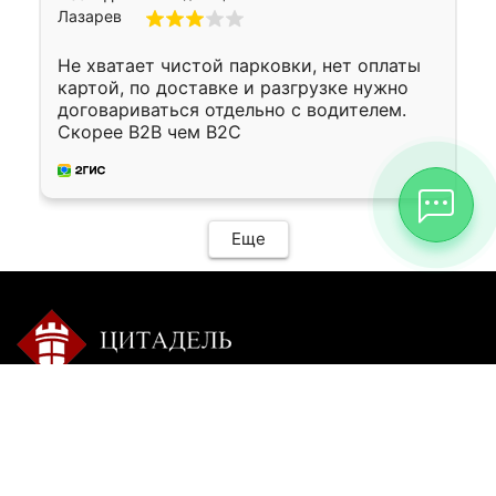
Не хватает чистой парковки, нет оплаты
картой, по доставке и разгрузке нужно
договариваться отдельно с водителем.
Скорее B2B чем B2C
Еще
Контакты:
Режим работы:
+7 9025 770-504
пн-сб с 9-00 до 20-00 без