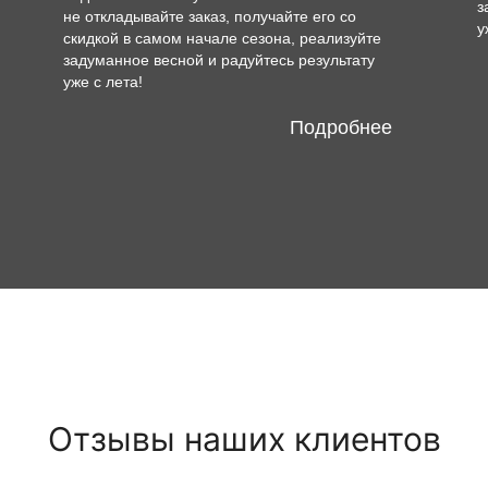
з
не откладывайте заказ, получайте его со
у
скидкой в самом начале сезона, реализуйте
задуманное весной и радуйтесь результату
уже с лета!
Подробнее
Отзывы наших клиентов