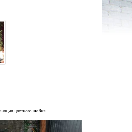
инация цветного щебня