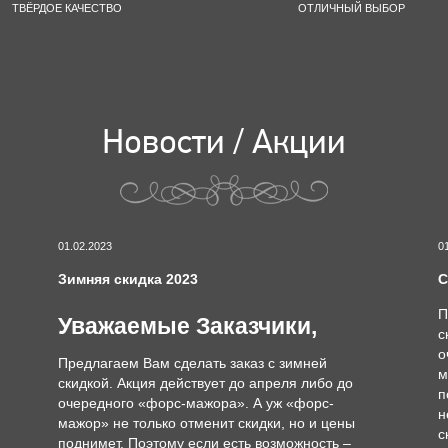
ТВЁРДОЕ КАЧЕСТВО
ОТЛИЧНЫЙ ВЫБОР
Новости / Акции
01.02.2023
0
Зимняя скидка 2023
С
П
Уважаемые Заказчики,
с
о
Предлагаем Вам сделать заказ с зимней
м
скидкой. Акция действует до апреля либо до
п
очередного «форс-мажора». А уж «форс-
н
мажор» не только отменит скидки, но и цены
с
поднимет. Поэтому если есть возможность –