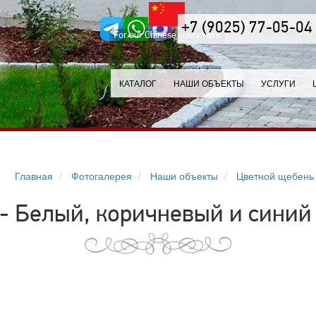
+7 (9025) 77-05-04
For our Chinese customers
КАТАЛОГ
НАШИ ОБЪЕКТЫ
УСЛУГИ
Главная
Фотогалерея
Наши объекты
Цветной щебень
 - Белый, коричневый и синий