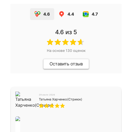
4.6
4.4
4.7
4.6
из 5
На основе
130
оценок
Оставить отзыв
29 июля 2026
Татьяна Харченко(Стриюк)