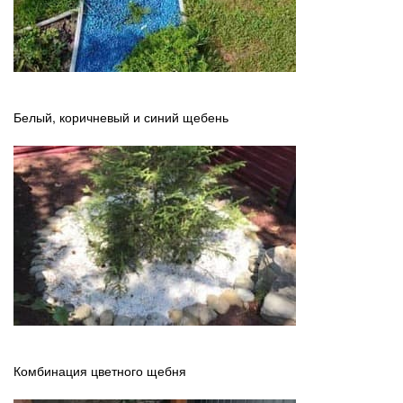
Белый, коричневый и синий щебень
Комбинация цветного щебня