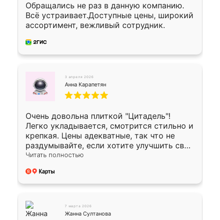
Обращались не раз в данную компанию.
Всё устраивает.Доступные цены, широкий
ассортимент, вежливый сотрудник.
3 апреля 2026
Анна Карапетян
Очень довольна плиткой "Цитадель"!
Легко укладывается, смотрится стильно и
крепкая. Цены адекватные, так что не
раздумывайте, если хотите улучшить свой
двор!
Читать полностью
7 марта 2026
Жанна Султанова