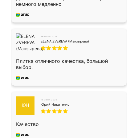
немного медленно
26 июня 2025
ELENA ZVEREVA (Манзырева)
Плитка отличного качества, большой
выбор.
15 июня 2025
Юрий Никитенко
ЮН
Качество