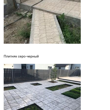
Плитняк серо-черный