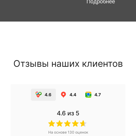
Подробнее
Отзывы наших клиентов
4.6
4.4
4.7
4.6
из 5
На основе
130
оценок