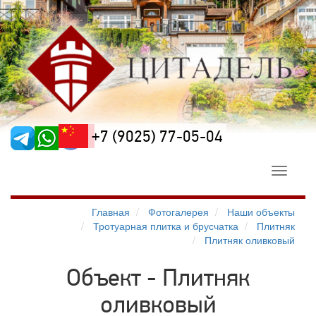
+7 (9025) 77-05-04
Toggle
navigati
Главная
Фотогалерея
Наши объекты
Тротуарная плитка и брусчатка
Плитняк
Плитняк оливковый
Объект - Плитняк
оливковый