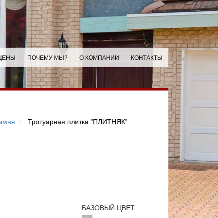
ЦЕНЫ
ПОЧЕМУ МЫ?
О КОМПАНИИ
КОНТАКТЫ
камня
Тротуарная плитка "ПЛИТНЯК"
БАЗОВЫЙ ЦВЕТ