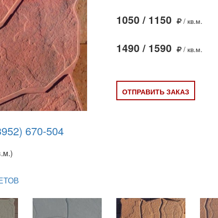
1050 / 1150
/ кв.м.
1490 / 1590
/ кв.м.
ОТПРАВИТЬ ЗАКАЗ
3952) 670-504
.м.)
ЕТОВ