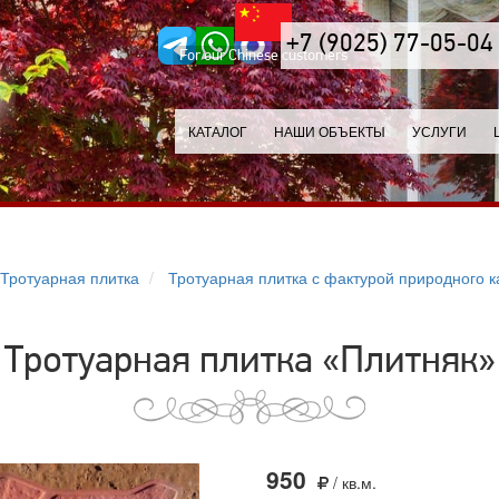
+7 (9025) 77-05-04
For our Chinese customers
КАТАЛОГ
НАШИ ОБЪЕКТЫ
УСЛУГИ
Тротуарная плитка
Тротуарная плитка с фактурой природного 
Тротуарная плитка «Плитняк»
950
/ кв.м.