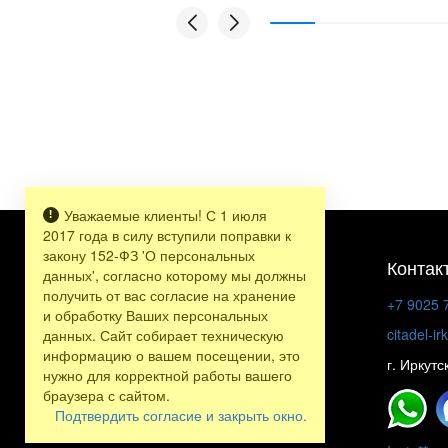
ребята.
Уважаемые клиенты! С 1 июля
2017 года в силу вступили поправки к
закону 152-ФЗ 'О персональных
Контак
данных', согласно которому мы должны
получить от вас согласие на хранение
+7 9025 
и обработку Ваших персональных
citadel-i
данных. Сайт собирает техническую
информацию о вашем посещении, это
г. Иркутс
нужно для корректной работы вашего
браузера с сайтом.
Подтвердить согласие и закрыть окно.