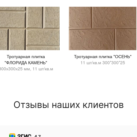
Тротуарная плитка
Тротуарная плитка "ОСЕНЬ"
"ФЛОРИДА КАМЕНЬ"
11 шт/кв.м 300*300*25
300х300х25 мм, 11 шт/кв.м
Отзывы наших клиентов
4
4.7