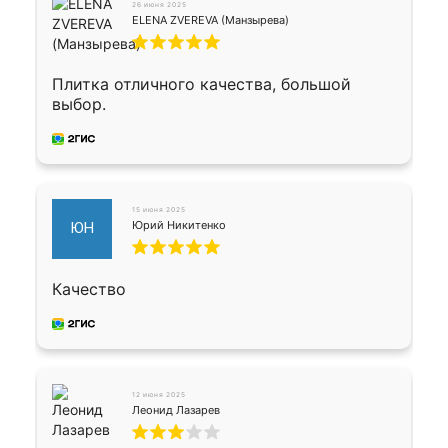
26 июня 2025
ELENA ZVEREVA (Манзырева)
Плитка отличного качества, большой
выбор.
15 июня 2025
Юрий Никитенко
ЮН
Качество
12 июня 2025
Леонид Лазарев