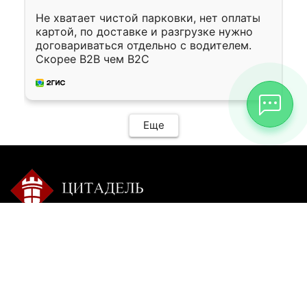
Не хватает чистой парковки, нет оплаты
картой, по доставке и разгрузке нужно
договариваться отдельно с водителем.
Скорее B2B чем B2C
Еще
Контакты:
Режим работы:
+7 9025 770-504
пн-сб с 9-00 до 20-00 без
перерыва
citadel-irk@mail.ru