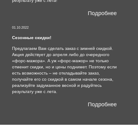
результату уже с лета!
Подробнее
01.10.2022
Сезонные скидки!
Предлагаем Вам сделать заказ с зимней скидкой.
Акция действует до апреля либо до очередного
«форс-мажора». А уж «форс-мажор» не только
отменит скидки, но и цены поднимет. Поэтому если
есть возможность – не откладывайте заказ,
получайте его со скидкой в самом начале сезона,
реализуйте задуманное весной и радуйтесь
результату уже с лета.
Подробнее