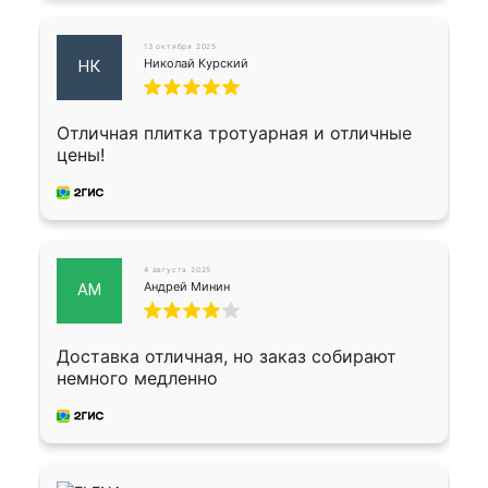
13 октября 2025
Николай Курский
НК
Отличная плитка тротуарная и отличные
цены!
4 августа 2025
Андрей Минин
АМ
Доставка отличная, но заказ собирают
немного медленно