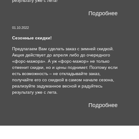
результату уже с лета!
Подробнее
01.10.2022
Сезонные скидки!
Предлагаем Вам сделать заказ с зимней скидкой.
Акция действует до апреля либо до очередного
«форс-мажора». А уж «форс-мажор» не только
отменит скидки, но и цены поднимет. Поэтому если
есть возможность – не откладывайте заказ,
получайте его со скидкой в самом начале сезона,
реализуйте задуманное весной и радуйтесь
результату уже с лета.
Подробнее