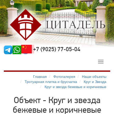
+7 (9025) 77-05-04
Toggle
navigati
Главная
Фотогалерея
Наши объекты
Тротуарная плитка и брусчатка
Круг и Звезда
Круг и звезда бежевые и коричневые
Объект - Круг и звезда
бежевые и коричневые