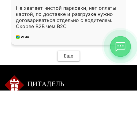
Не хватает чистой парковки, нет оплаты
картой, по доставке и разгрузке нужно
договариваться отдельно с водителем.
Скорее B2B чем B2C
Еще
Контакты:
Режим работы:
+7 9025 770-504
пн-сб с 9-00 до 20-00 без
перерыва
citadel-irk@mail.ru