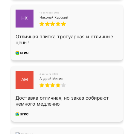
13 октября 2025
Николай Курский
НК
Отличная плитка тротуарная и отличные
цены!
4 августа 2025
Андрей Минин
АМ
Доставка отличная, но заказ собирают
немного медленно