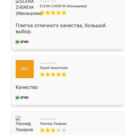
26 июня 2025
ELENA ZVEREVA (Манзырева)
Плитка отличного качества, большой
выбор.
15 июня 2025
Юрий Никитенко
ЮН
Качество
12 июня 2025
Леонид Лазарев