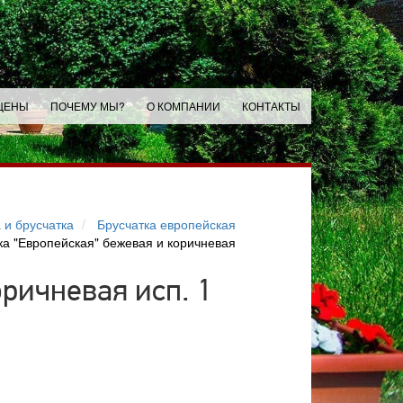
ЦЕНЫ
ПОЧЕМУ МЫ?
О КОМПАНИИ
КОНТАКТЫ
 и брусчатка
Брусчатка европейская
ка "Европейская" бежевая и коричневая
ричневая исп. 1