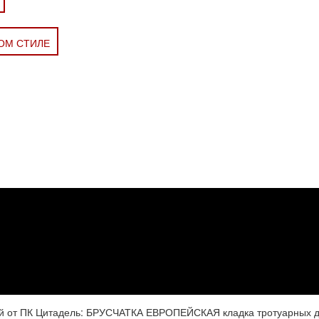
КОМ СТИЛЕ
ей от ПК Цитадель: БРУСЧАТКА ЕВРОПЕЙСКАЯ кладка тротуарных д