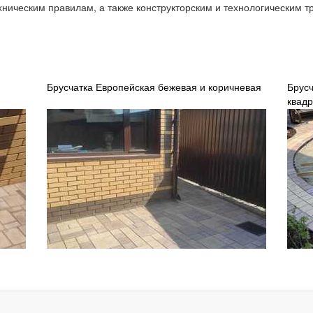
хническим правилам, а также конструкторским и технологическим 
Брусчатка Европейская бежевая и коричневая
Брус
квад