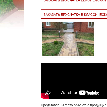
ЗАКАЗАТЬ БРУСЧАТКА ЕВРОПЕЙСКАЯ
ЗАКАЗАТЬ БРУСЧАТКА В КЛАССИЧЕС
Представлены фото объекта с продукци