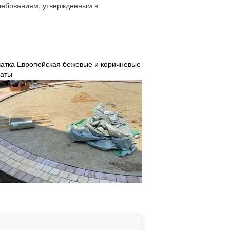
требованиям, утвержденным в
чатка Европейская бежевые и коричневые
раты