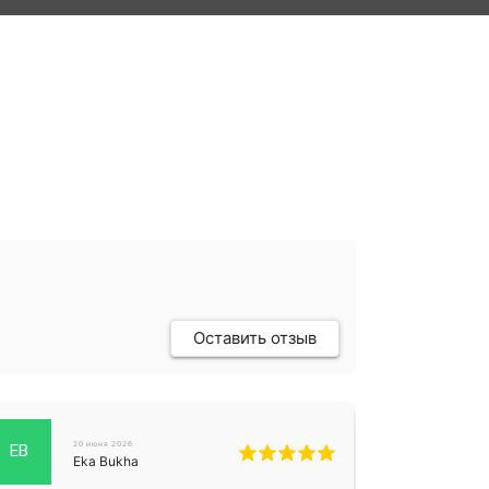
Оставить отзыв
20 июня 2026
EB
Eka Bukha