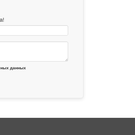
а!
ьных данных