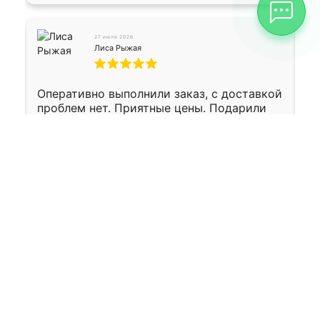
27 июля 2026
Лиса Рыжая
Оперативно выполнили заказ, с доставкой
проблем нет. Приятные цены. Подарили
вазон в подарок, спасибо огромное!)
Будем вас рекомендовать знакомым!)
20 июня 2026
Eka Bukha
EB