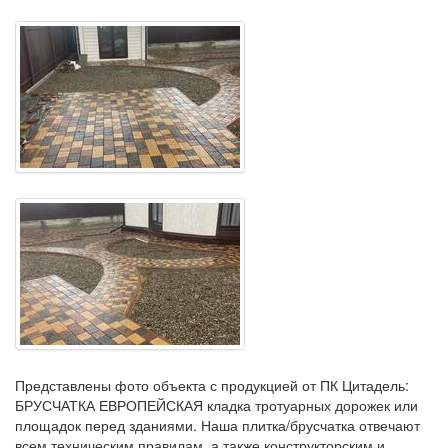
Представлены фото объекта с продукцией от ПК Цитадель:
БРУСЧАТКА ЕВРОПЕЙСКАЯ кладка тротуарных дорожек или
площадок перед зданиями. Наша плитка/брусчатка отвечают
всем техническим правилам, а также конструкторским и