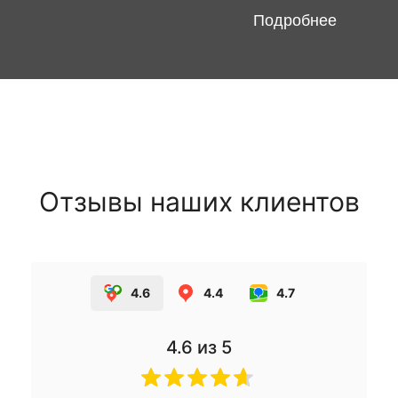
Подробнее
Отзывы наших клиентов
4.6
4.4
4.7
4.6
из 5