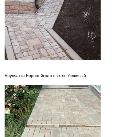
Брусчатка Европейская светло-бежевый