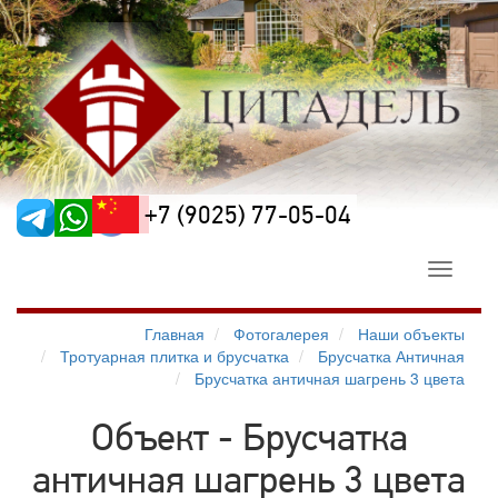
+7 (9025) 77-05-04
Toggle
navigati
Главная
Фотогалерея
Наши объекты
Тротуарная плитка и брусчатка
Брусчатка Античная
Брусчатка античная шагрень 3 цвета
Объект - Брусчатка
античная шагрень 3 цвета