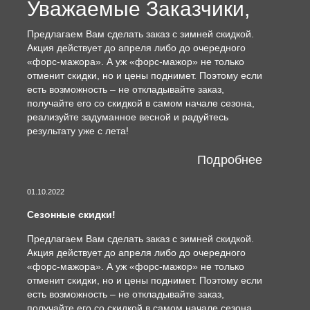
Уважаемые Заказчики,
Предлагаем Вам сделать заказ с зимней скидкой.
Акция действует до апреля либо до очередного
«форс-мажора». А уж «форс-мажор» не только
отменит скидки, но и цены поднимет. Поэтому если
есть возможность – не откладывайте заказ,
получайте его со скидкой в самом начале сезона,
реализуйте задуманное весной и радуйтесь
результату уже с лета!
Подробнее
01.10.2022
Сезонные скидки!
Предлагаем Вам сделать заказ с зимней скидкой.
Акция действует до апреля либо до очередного
«форс-мажора». А уж «форс-мажор» не только
отменит скидки, но и цены поднимет. Поэтому если
есть возможность – не откладывайте заказ,
получайте его со скидкой в самом начале сезона,