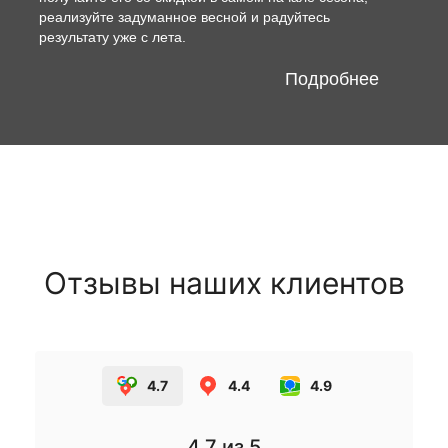
реализуйте задуманное весной и радуйтесь
результату уже с лета.
Подробнее
Отзывы наших клиентов
4.7
4.4
4.9
4.7
из 5