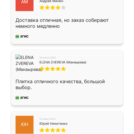
Андрей Минин
АМ
Доставка отличная, но заказ собирают
немного медленно
26 июня 2025
ELENA ZVEREVA (Манзырева)
Плитка отличного качества, большой
выбор.
15 июня 2025
Юрий Никитенко
ЮН