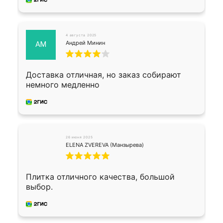
4 августа 2025
Андрей Минин
АМ
Доставка отличная, но заказ собирают
немного медленно
26 июня 2025
ELENA ZVEREVA (Манзырева)
Плитка отличного качества, большой
выбор.