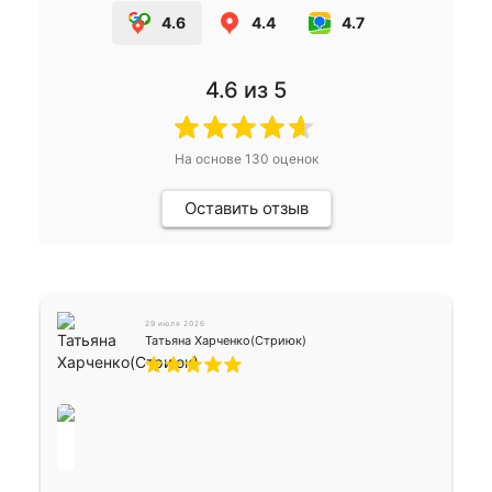
4.6
4.4
4.7
4.6
из 5
На основе
130
оценок
Оставить отзыв
29 июля 2026
Татьяна Харченко(Стриюк)