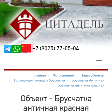
+7 (9025) 77-05-04
Toggle
navigati
Главная
Фотогалерея
Наши объекты
Тротуарная плитка и брусчатка
Брусчатка Античная
Брусчатка античная красная
Объект - Брусчатка
античная красная