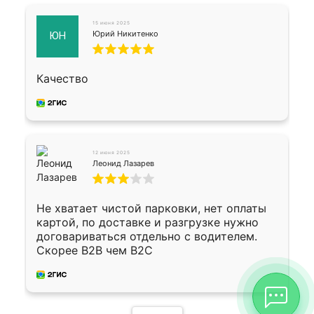
15 июня 2025
Юрий Никитенко
ЮН
Качество
12 июня 2025
Леонид Лазарев
Не хватает чистой парковки, нет оплаты
картой, по доставке и разгрузке нужно
договариваться отдельно с водителем.
Скорее B2B чем B2C