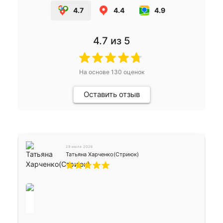
4.7
4.4
4.9
4.7
из 5
На основе
130
оценок
Оставить отзыв
29 июля 2026
Татьяна Харченко(Стриюк)