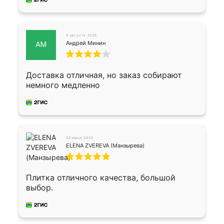
4 августа 2025
Андрей Минин
АМ
Доставка отличная, но заказ собирают
немного медленно
26 июня 2025
ELENA ZVEREVA (Манзырева)
Плитка отличного качества, большой
выбор.