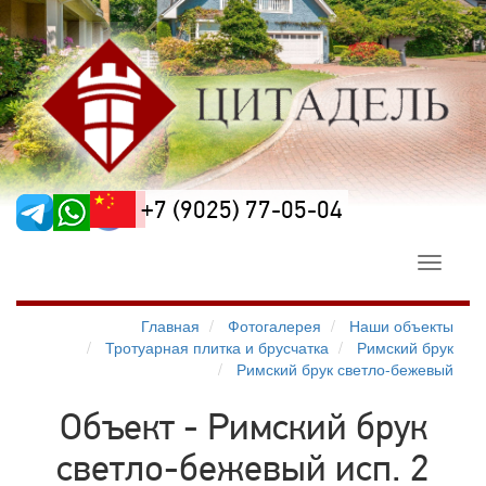
+7 (9025) 77-05-04
Toggle
navigati
Главная
Фотогалерея
Наши объекты
Тротуарная плитка и брусчатка
Римский брук
Римский брук светло-бежевый
Объект - Римский брук
светло-бежевый исп. 2