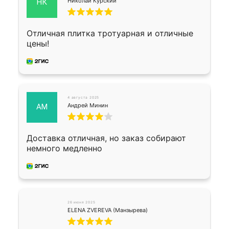
Николай Курский
НК
Отличная плитка тротуарная и отличные
цены!
4 августа 2025
Андрей Минин
АМ
Доставка отличная, но заказ собирают
немного медленно
26 июня 2025
ELENA ZVEREVA (Манзырева)