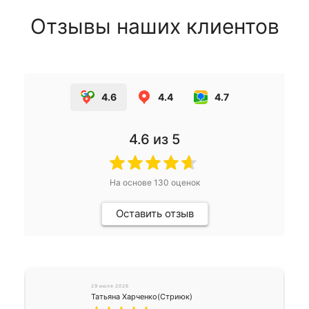
Отзывы наших клиентов
4.6
4.4
4.7
4.6
из 5
На основе
130
оценок
Оставить отзыв
29 июля 2026
Татьяна Харченко(Стриюк)