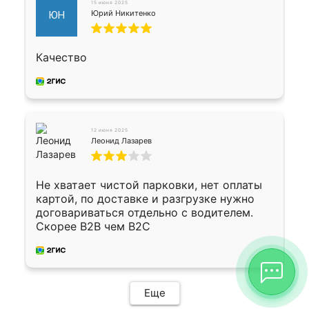
15 июня 2025
Юрий Никитенко
ЮН
Качество
12 июня 2025
Леонид Лазарев
Не хватает чистой парковки, нет оплаты
картой, по доставке и разгрузке нужно
договариваться отдельно с водителем.
Скорее B2B чем B2C
Еще