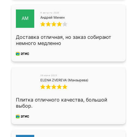
4 августа 2025
Андрей Минин
АМ
Доставка отличная, но заказ собирают
немного медленно
26 июня 2025
ELENA ZVEREVA (Манзырева)
Плитка отличного качества, большой
выбор.