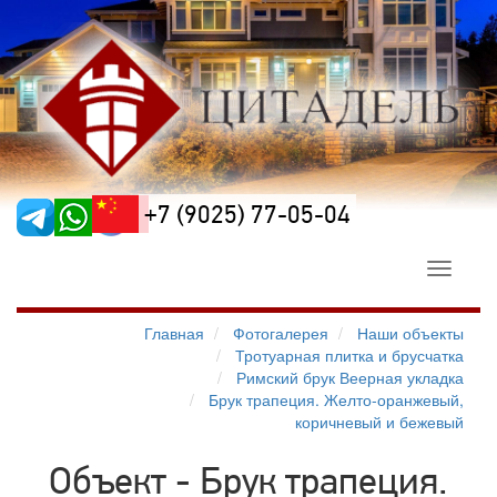
+7 (9025) 77-05-04
Toggle
navigati
Главная
Фотогалерея
Наши объекты
Тротуарная плитка и брусчатка
Римский брук Веерная укладка
Брук трапеция. Желто-оранжевый,
коричневый и бежевый
Объект - Брук трапеция.