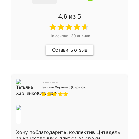
4.6
из 5
На основе
130
оценок
Оставить отзыв
29 июля 2026
Татьяна Харченко(Стриюк)
Хочу поблагодарить, коллектив Цитадель
за качественную плитку, за сроки