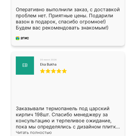
Оперативно выполнили заказ, с доставкой
проблем нет. Приятные цены. Подарили
вазон в подарок, спасибо огромное!)
Будем вас рекомендовать знакомым!)
20 июня 2026
Eka Bukha
EB
Заказывали термопанель под царский
кирпич 198шт. Спасибо менеджеру за
консультацию и терпеливое ожидание,
пока мы определялись с дизайном плитки.
Исполнен заказ в срок, спасибо
Читать полностью