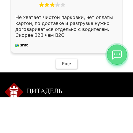
Не хватает чистой парковки, нет оплаты
картой, по доставке и разгрузке нужно
договариваться отдельно с водителем.
Скорее B2B чем B2C
Еще
Контакты:
Режим работы:
+7 9025 770-504
пн-сб с 9-00 до 20-00 без