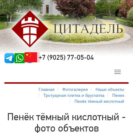
+7 (9025) 77-05-04
Toggle
navigati
Главная
Фотогалерея
Наши объекты
Тротуарная плитка и брусчатка
Пенек
Пенёк тёмный кислотный
Пенёк тёмный кислотный -
фото объектов