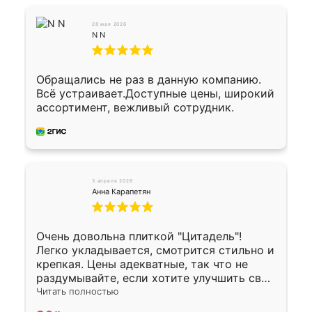
28 мая 2026
N N
Обращались не раз в данную компанию.
Всё устраивает.Доступные цены, широкий
ассортимент, вежливый сотрудник.
3 апреля 2026
Анна Карапетян
Очень довольна плиткой "Цитадель"!
Легко укладывается, смотрится стильно и
крепкая. Цены адекватные, так что не
раздумывайте, если хотите улучшить свой
двор!
Читать полностью