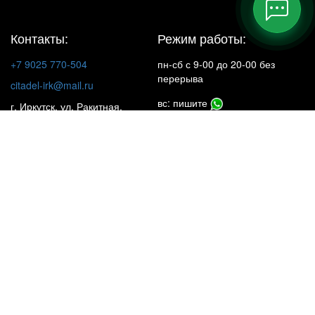
Контакты:
Режим работы:
+7 9025 770-504
пн-сб с 9-00 до 20-00 без
перерыва
citadel-irk@mail.ru
вс: пишите
г. Иркутск, ул. Ракитная,
22, 1 этаж
Insta**m
КАТАЛОГ
НАШИ ОБЪЕКТЫ
УСЛУГИ