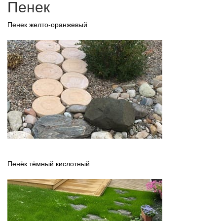
Пенек
Пенек желто-оранжевый
Пенёк тёмный кислотный