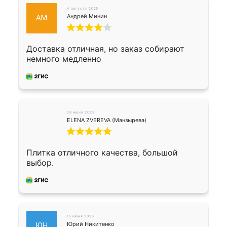
4 августа 2025
Андрей Минин
АМ
Доставка отличная, но заказ собирают
немного медленно
26 июня 2025
ELENA ZVEREVA (Манзырева)
Плитка отличного качества, большой
выбор.
15 июня 2025
Юрий Никитенко
ЮН