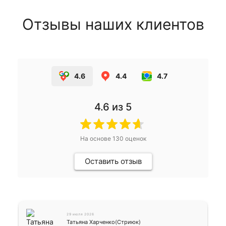
Отзывы наших клиентов
4.6
4.4
4.7
4.6
из 5
На основе
130
оценок
Оставить отзыв
29 июля 2026
Татьяна Харченко(Стриюк)