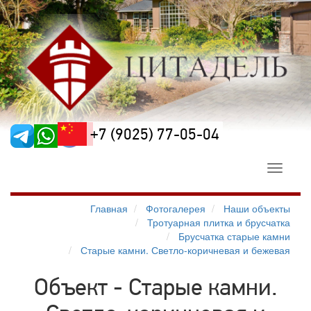
+7 (9025) 77-05-04
Toggle
navigati
Главная
Фотогалерея
Наши объекты
Тротуарная плитка и брусчатка
Брусчатка старые камни
Старые камни. Светло-коричневая и бежевая
Объект - Старые камни.