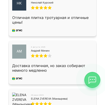
Николай Курский
НК
Отличная плитка тротуарная и отличные
цены!
4 августа 2025
Андрей Минин
АМ
Доставка отличная, но заказ собирают
немного медленно
26 июня 2025
ELENA ZVEREVA (Манзырева)