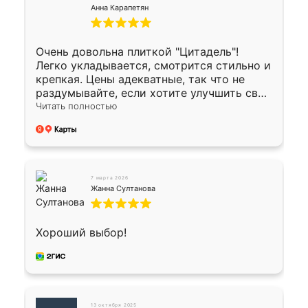
Анна Карапетян
Очень довольна плиткой "Цитадель"!
Легко укладывается, смотрится стильно и
крепкая. Цены адекватные, так что не
раздумывайте, если хотите улучшить свой
двор!
Читать полностью
7 марта 2026
Жанна Султанова
Хороший выбор!
13 октября 2025