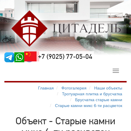
+7 (9025) 77-05-04
Toggle
navigati
Главная
Фотогалерея
Наши объекты
Тротуарная плитка и брусчатка
Брусчатка старые камни
Старые камни микс 6-ти расцветок
Объект - Старые камни