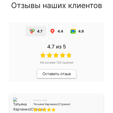
Отзывы наших клиентов
4.7
4.4
4.9
4.7
из 5
На основе
130
оценок
Оставить отзыв
29 июля 2026
Татьяна Харченко(Стриюк)