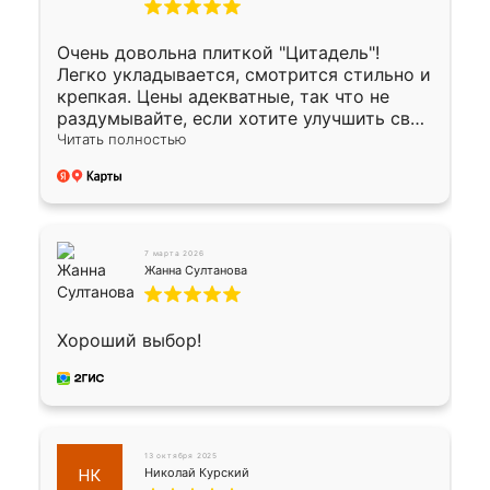
Очень довольна плиткой "Цитадель"!
Легко укладывается, смотрится стильно и
крепкая. Цены адекватные, так что не
раздумывайте, если хотите улучшить свой
двор!
Читать полностью
7 марта 2026
Жанна Султанова
Хороший выбор!
13 октября 2025
Николай Курский
НК