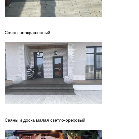
Саяны неокрашенный
Саяны и доска малая светло-ореховый