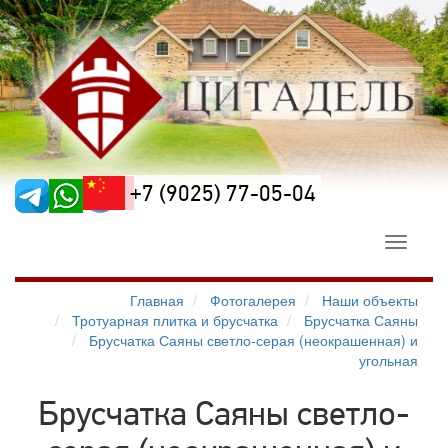
+7 (9025) 77-05-04
Toggle
navigati
Главная
Фотогалерея
Наши объекты
Тротуарная плитка и брусчатка
Брусчатка Саяны
Брусчатка Саяны светло-серая (неокрашенная) и
угольная
Брусчатка Саяны светло-