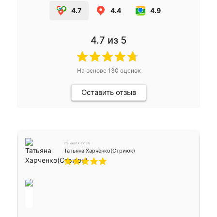
4.7
4.4
4.9
4.7
из 5
На основе
130
оценок
Оставить отзыв
29 июля 2026
Татьяна Харченко(Стриюк)