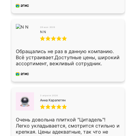
из архитектурного бетона-красота.
28 мая 2026
N N
Обращались не раз в данную компанию.
Всё устраивает.Доступные цены, широкий
ассортимент, вежливый сотрудник.
3 апреля 2026
Анна Карапетян
Очень довольна плиткой "Цитадель"!
Легко укладывается, смотрится стильно и
крепкая. Цены адекватные, так что не