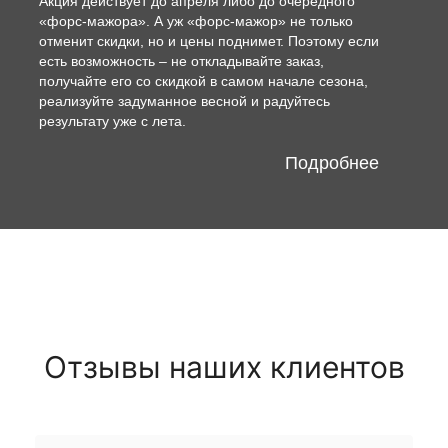
Акция действует до апреля либо до очередного
«форс-мажора». А уж «форс-мажор» не только
отменит скидки, но и цены поднимет. Поэтому если
есть возможность – не откладывайте заказ,
получайте его со скидкой в самом начале сезона,
реализуйте задуманное весной и радуйтесь
результату уже с лета.
Подробнее
Отзывы наших клиентов