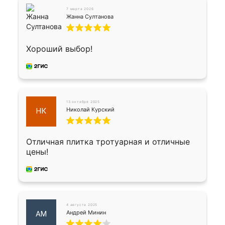
7 марта 2026
Жанна Султанова
Хороший выбор!
13 октября 2025
Николай Курский
НК
Отличная плитка тротуарная и отличные
цены!
4 августа 2025
Андрей Минин
АМ