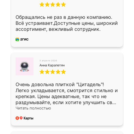
Обращались не раз в данную компанию.
Всё устраивает.Доступные цены, широкий
ассортимент, вежливый сотрудник.
3 апреля 2026
Анна Карапетян
Очень довольна плиткой "Цитадель"!
Легко укладывается, смотрится стильно и
крепкая. Цены адекватные, так что не
раздумывайте, если хотите улучшить свой
двор!
Читать полностью