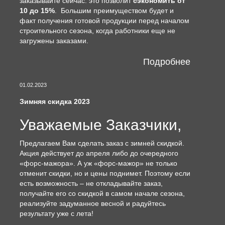
заказывайте сейчас: это позволит
сэкономить от
10 до 15%
. Большим преимуществом будет и
факт получения готовой продукции перед началом
строительного сезона, когда работники еще не
загружены заказами.
Подробнее
01.02.2023
Зимняя скидка 2023
Уважаемые Заказчики,
Предлагаем Вам сделать заказ с зимней скидкой.
Акция действует до апреля либо до очередного
«форс-мажора». А уж «форс-мажор» не только
отменит скидки, но и цены поднимет. Поэтому если
есть возможность – не откладывайте заказ,
получайте его со скидкой в самом начале сезона,
реализуйте задуманное весной и радуйтесь
результату уже с лета!