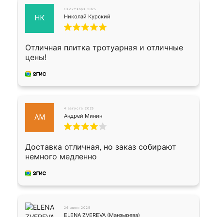
13 октября 2025
Николай Курский
НК
Отличная плитка тротуарная и отличные
цены!
4 августа 2025
Андрей Минин
АМ
Доставка отличная, но заказ собирают
немного медленно
26 июня 2025
ELENA ZVEREVA (Манзырева)