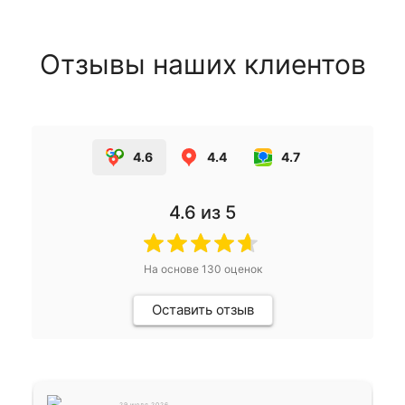
Отзывы наших клиентов
4.6
4.4
4.7
4.6
из 5
На основе
130
оценок
Оставить отзыв
29 июля 2026