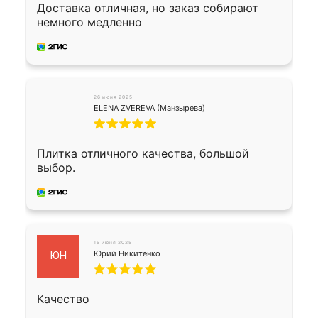
Доставка отличная, но заказ собирают
немного медленно
26 июня 2025
ELENA ZVEREVA (Манзырева)
Плитка отличного качества, большой
выбор.
15 июня 2025
Юрий Никитенко
ЮН
Качество