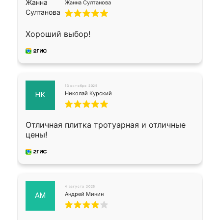
Жанна Султанова
Хороший выбор!
13 октября 2025
Николай Курский
НК
Отличная плитка тротуарная и отличные
цены!
4 августа 2025
Андрей Минин
АМ