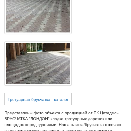
Тротуарная брусчатка - каталог
Представлены фото объекта с продукцией от ПК Цитадель:
БРУСЧАТКА "ЛОНДОН" кладка тротуарных дорожек или
площадок перед зданиями. Наша плитка/брусчатка отвечают
всем техническим правилам, а также конструкторским и