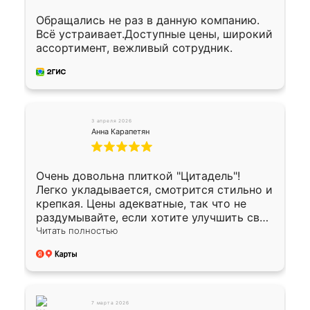
Обращались не раз в данную компанию.
Всё устраивает.Доступные цены, широкий
ассортимент, вежливый сотрудник.
3 апреля 2026
Анна Карапетян
Очень довольна плиткой "Цитадель"!
Легко укладывается, смотрится стильно и
крепкая. Цены адекватные, так что не
раздумывайте, если хотите улучшить свой
двор!
Читать полностью
7 марта 2026