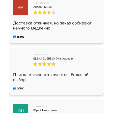
4 августа 2025
Андрей Минин
АМ
Доставка отличная, но заказ собирают
немного медленно
26 июня 2025
ELENA ZVEREVA (Манзырева)
Плитка отличного качества, большой
выбор.
15 июня 2025
Юрий Никитенко
ЮН