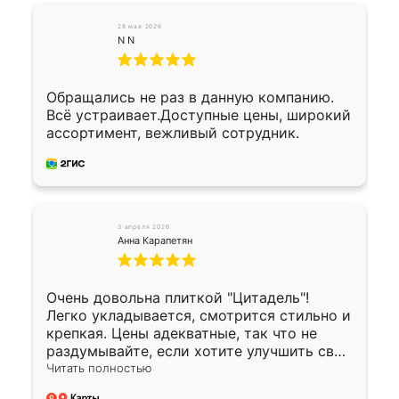
28 мая 2026
N N
Обращались не раз в данную компанию.
Всё устраивает.Доступные цены, широкий
ассортимент, вежливый сотрудник.
3 апреля 2026
Анна Карапетян
Очень довольна плиткой "Цитадель"!
Легко укладывается, смотрится стильно и
крепкая. Цены адекватные, так что не
раздумывайте, если хотите улучшить свой
двор!
Читать полностью