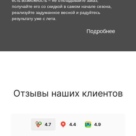
есть возможность – не откладывайте заказ,
получайте его со скидкой в самом начале сезона,
реализуйте задуманное весной и радуйтесь
результату уже с лета.
Подробнее
Отзывы наших клиентов
4.7
4.4
4.9