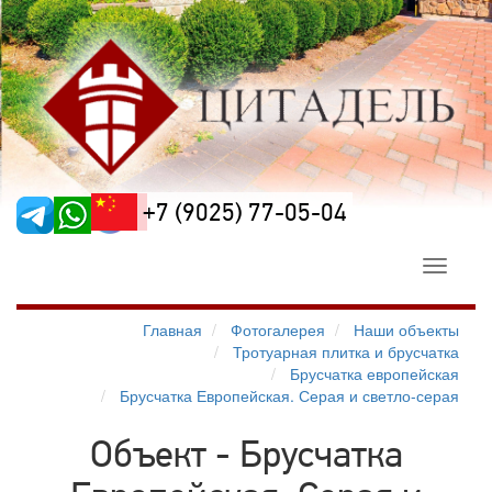
+7 (9025) 77-05-04
Toggle
navigati
Главная
Фотогалерея
Наши объекты
Тротуарная плитка и брусчатка
Брусчатка европейская
Брусчатка Европейская. Серая и светло-серая
Объект - Брусчатка