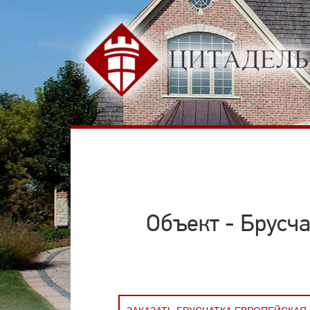
Объект - Брусч