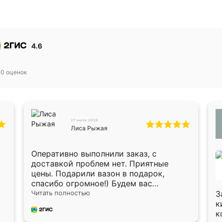
4.6
30
оценок
27 июля 2026
Лиса Рыжая
Оперативно выполнили заказ, с
доставкой проблем нет. Приятные
цены. Подарили вазон в подарок,
спасибо огромное!) Будем вас
рекомендовать знакомым!)
Читать полностью
З
к
к