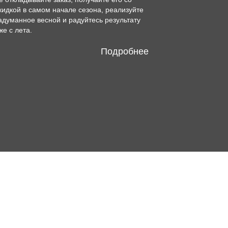
кидкой в самом начале сезона, реализуйте
адуманное весной и радуйтесь результату
же с лета.
Подробнее