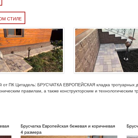
КОМ СТИЛЕ
ей от ПК Цитадель: БРУСЧАТКА ЕВРОПЕЙСКАЯ кладка тротуарных д
хническим правилам, а также конструкторским и технологическим 
невая
Брусчатка Европейская бежевая и коричневая
Брусч
4 размера