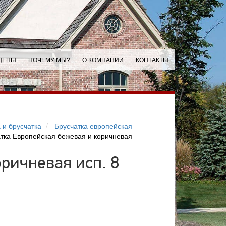
ЦЕНЫ
ПОЧЕМУ МЫ?
О КОМПАНИИ
КОНТАКТЫ
 и брусчатка
Брусчатка европейская
тка Европейская бежевая и коричневая
ричневая исп. 8