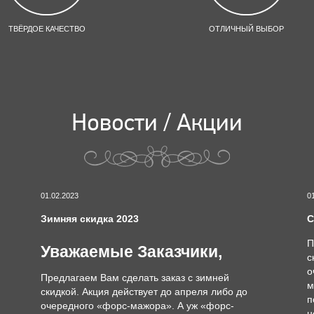
ТВЁРДОЕ КАЧЕСТВО
ОТЛИЧНЫЙ ВЫБОР
Новости / Акции
01.02.2023
0
Зимняя скидка 2023
С
П
Уважаемые Заказчики,
с
о
Предлагаем Вам сделать заказ с зимней
м
скидкой. Акция действует до апреля либо до
п
очередного «форс-мажора». А уж «форс-
н