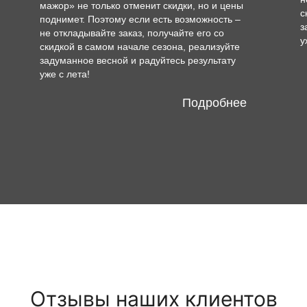
мажор» не только отменит скидки, но и цены
с
поднимет. Поэтому если есть возможность –
з
не откладывайте заказ, получайте его со
у
скидкой в самом начале сезона, реализуйте
задуманное весной и радуйтесь результату
уже с лета!
Подробнее
Отзывы наших клиентов