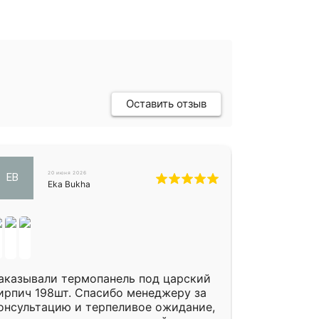
Оставить отзыв
20 июня 2026
EB
Eka Bukha
аказывали термопанель под царский
ирпич 198шт. Спасибо менеджеру за
онсультацию и терпеливое ожидание,