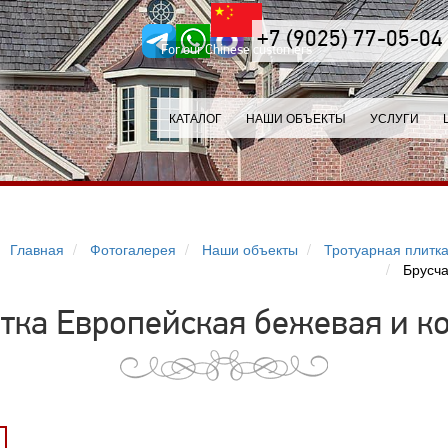
+7 (9025) 77-05-04
For our Chinese customers
КАТАЛОГ
НАШИ ОБЪЕКТЫ
УСЛУГИ
Главная
Фотогалерея
Наши объекты
Тротуарная плитка
Брусча
атка Европейская бежевая и ко