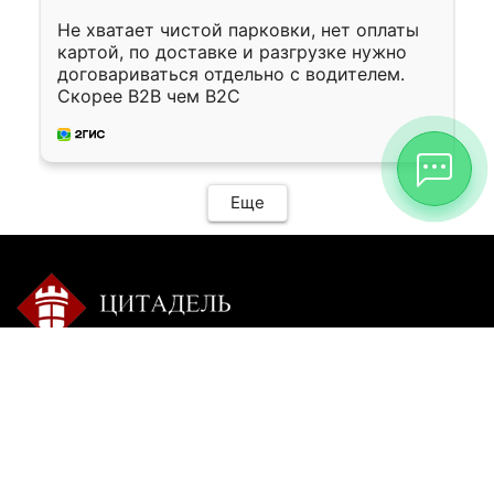
Не хватает чистой парковки, нет оплаты
картой, по доставке и разгрузке нужно
договариваться отдельно с водителем.
Скорее B2B чем B2C
Еще
Контакты:
Режим работы:
+7 9025 770-504
пн-сб с 9-00 до 20-00 без
перерыва
citadel-irk@mail.ru