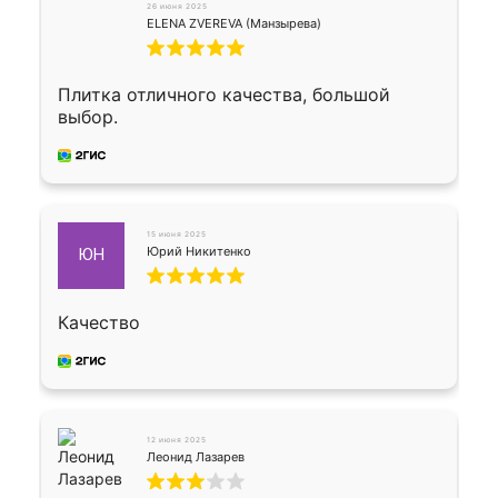
26 июня 2025
ELENA ZVEREVA (Манзырева)
Плитка отличного качества, большой
выбор.
15 июня 2025
Юрий Никитенко
ЮН
Качество
12 июня 2025
Леонид Лазарев