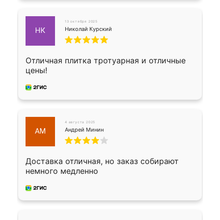
13 октября 2025
Николай Курский
НК
Отличная плитка тротуарная и отличные
цены!
4 августа 2025
Андрей Минин
АМ
Доставка отличная, но заказ собирают
немного медленно