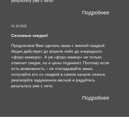
результату уже с лета!
Подробнее
01.10.2022
Сезонные скидки!
Предлагаем Вам сделать заказ с зимней скидкой.
Акция действует до апреля либо до очередного
«форс-мажора». А уж «форс-мажор» не только
отменит скидки, но и цены поднимет. Поэтому если
есть возможность – не откладывайте заказ,
получайте его со скидкой в самом начале сезона,
реализуйте задуманное весной и радуйтесь
результату уже с лета.
Подробнее