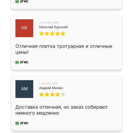
13 октября 2025
Николай Курский
НК
Отличная плитка тротуарная и отличные
цены!
4 августа 2025
Андрей Минин
АМ
Доставка отличная, но заказ собирают
немного медленно