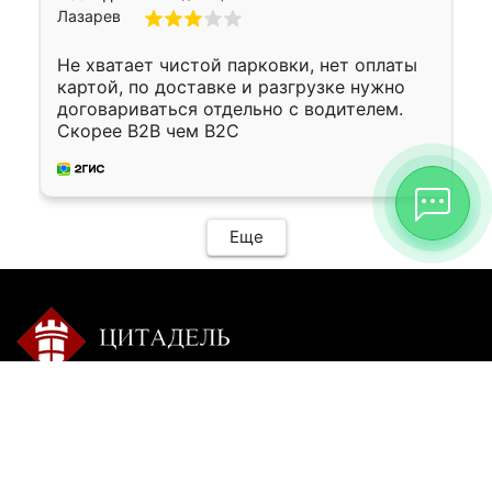
Не хватает чистой парковки, нет оплаты
картой, по доставке и разгрузке нужно
договариваться отдельно с водителем.
Скорее B2B чем B2C
Еще
Контакты:
Режим работы:
+7 9025 770-504
пн-сб с 9-00 до 20-00 без