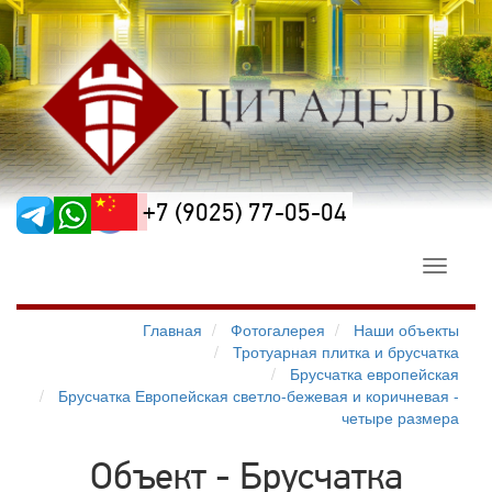
+7 (9025) 77-05-04
Toggle
navigati
Главная
Фотогалерея
Наши объекты
Тротуарная плитка и брусчатка
Брусчатка европейская
Брусчатка Европейская светло-бежевая и коричневая -
четыре размера
Объект - Брусчатка