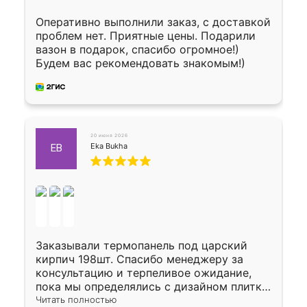
Оперативно выполнили заказ, с доставкой
проблем нет. Приятные цены. Подарили
вазон в подарок, спасибо огромное!)
Будем вас рекомендовать знакомым!)
20 июня 2026
Eka Bukha
EB
Заказывали термопанель под царский
кирпич 198шт. Спасибо менеджеру за
консультацию и терпеливое ожидание,
пока мы определялись с дизайном плитки.
Исполнен заказ в срок, спасибо
Читать полностью