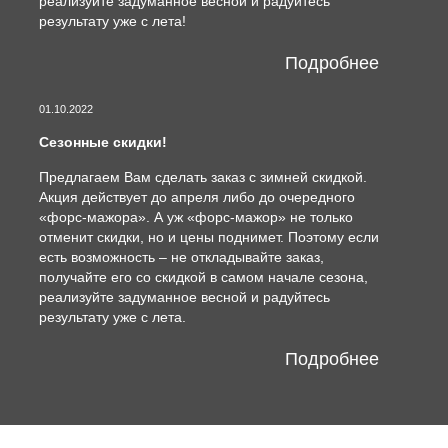
реализуйте задуманное весной и радуйтесь
результату уже с лета!
Подробнее
01.10.2022
Сезонные скидки!
Предлагаем Вам сделать заказ с зимней скидкой.
Акция действует до апреля либо до очередного
«форс-мажора». А уж «форс-мажор» не только
отменит скидки, но и цены поднимет. Поэтому если
есть возможность – не откладывайте заказ,
получайте его со скидкой в самом начале сезона,
реализуйте задуманное весной и радуйтесь
результату уже с лета.
Подробнее