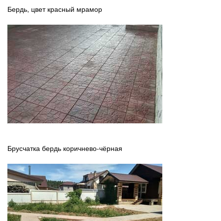
Бердь, цвет красный мрамор
Брусчатка бердь коричнево-чёрная