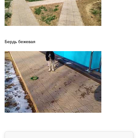
Бердь бежевая