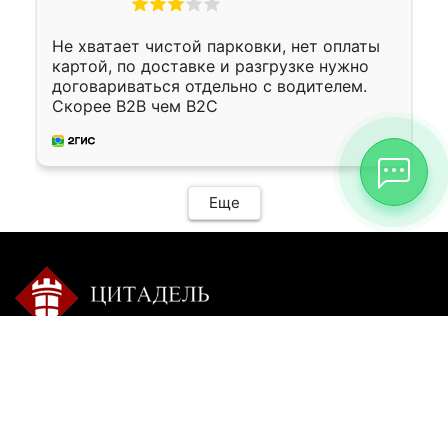
Не хватает чистой парковки, нет оплаты
картой, по доставке и разгрузке нужно
договариваться отдельно с водителем.
Скорее B2B чем B2C
Еще
Контакты:
Режим работы:
+7 9025 770-504
пн-сб с 9-00 до 20-00 без
перерыва