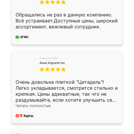
Обращались не раз в данную компанию.
Всё устраивает.Доступные цены, широкий
ассортимент, вежливый сотрудник.
3 апреля 2026
Анна Карапетян
Очень довольна плиткой "Цитадель"!
Легко укладывается, смотрится стильно и
крепкая. Цены адекватные, так что не
раздумывайте, если хотите улучшить свой
двор!
Читать полностью