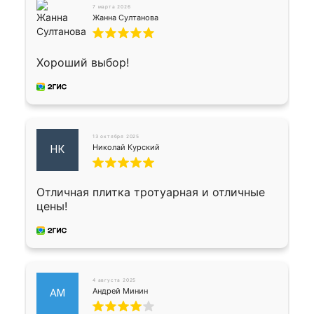
7 марта 2026
Жанна Султанова
Хороший выбор!
13 октября 2025
Николай Курский
НК
Отличная плитка тротуарная и отличные
цены!
4 августа 2025
Андрей Минин
АМ