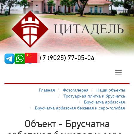
+7 (9025) 77-05-04
Toggle
navigati
Главная
Фотогалерея
Наши объекты
Тротуарная плитка и брусчатка
Брусчатка арбатская
Брусчатка арбатская бежевая и серо-голубая
Объект - Брусчатка