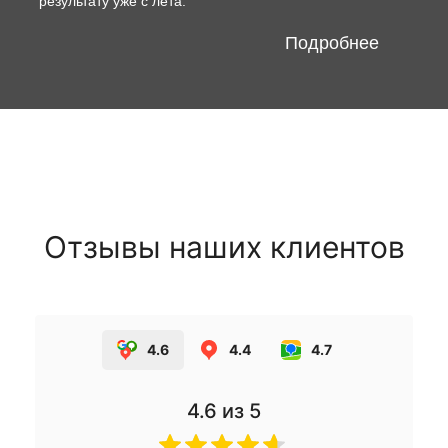
результату уже с лета.
Подробнее
Отзывы наших клиентов
4.6
4.4
4.7
4.6
из 5