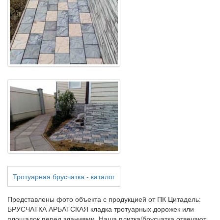
Тротуарная брусчатка - каталог
Представлены фото объекта с продукцией от ПК Цитадель:
БРУСЧАТКА АРБАТСКАЯ кладка тротуарных дорожек или
площадок перед зданиями. Наша плитка/брусчатка отвечают