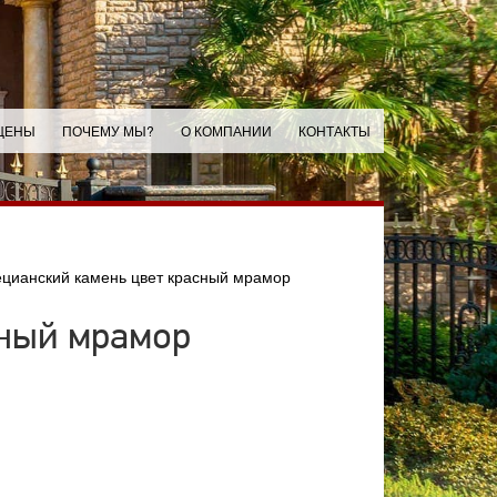
ЦЕНЫ
ПОЧЕМУ МЫ?
О КОМПАНИИ
КОНТАКТЫ
цианский камень цвет красный мрамор
сный мрамор