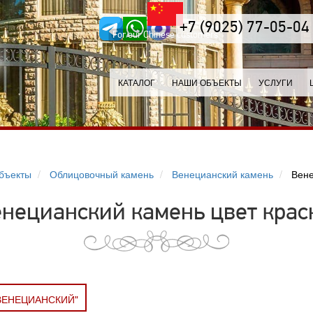
+7 (9025) 77-05-04
For our Chinese customers
КАТАЛОГ
НАШИ ОБЪЕКТЫ
УСЛУГИ
бъекты
Облицовочный камень
Венецианский камень
Вене
енецианский камень цвет кра
ВЕНЕЦИАНСКИЙ"