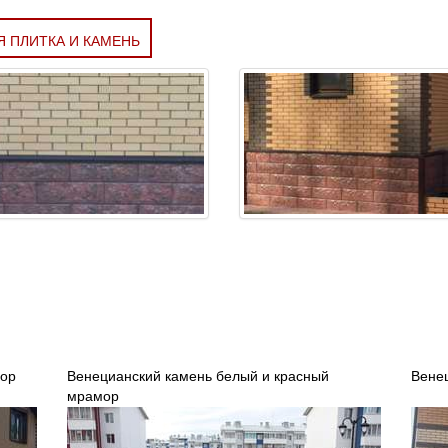
 ПЛИТКА И КАМЕНЬ
мор
Венецианский камень белый и красный
Вене
мрамор