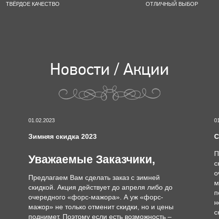
ТВЁРДОЕ КАЧЕСТВО
ОТЛИЧНЫЙ ВЫБОР
Новости / Акции
01.02.2023
0
Зимняя скидка 2023
С
П
Уважаемые Заказчики,
с
о
Предлагаем Вам сделать заказ с зимней
м
скидкой. Акция действует до апреля либо до
п
очередного «форс-мажора». А уж «форс-
н
мажор» не только отменит скидки, но и цены
с
поднимет. Поэтому если есть возможность –