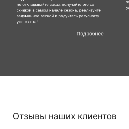
з
не откладывайте заказ, получайте его со
у
скидкой в самом начале сезона, реализуйте
задуманное весной и радуйтесь результату
уже с лета!
Подробнее
Отзывы наших клиентов