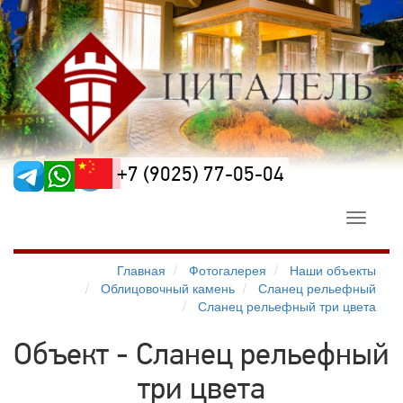
+7 (9025) 77-05-04
Toggle
navigati
Главная
Фотогалерея
Наши объекты
Облицовочный камень
Сланец рельефный
Сланец рельефный три цвета
Объект - Сланец рельефный
три цвета