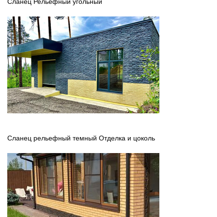
Сланец Рельефный угольный
Сланец рельефный темный Отделка и цоколь