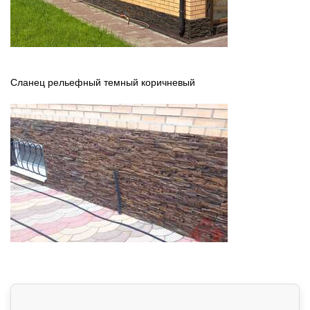
Сланец рельефный темный коричневый