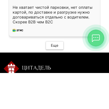
Не хватает чистой парковки, нет оплаты
картой, по доставке и разгрузке нужно
договариваться отдельно с водителем.
Скорее B2B чем B2C
Еще
Контакты:
Режим работы:
+7 9025 770-504
пн-сб с 9-00 до 20-00 без
перерыва
citadel-irk@mail.ru