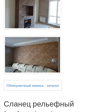
Облицовочный камень - каталог
Сланец рельефный