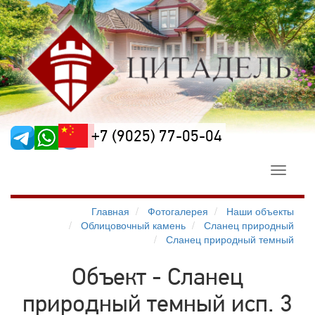
+7 (9025) 77-05-04
Toggle
navigati
Главная
Фотогалерея
Наши объекты
Облицовочный камень
Сланец природный
Сланец природный темный
Объект - Сланец
природный темный исп. 3