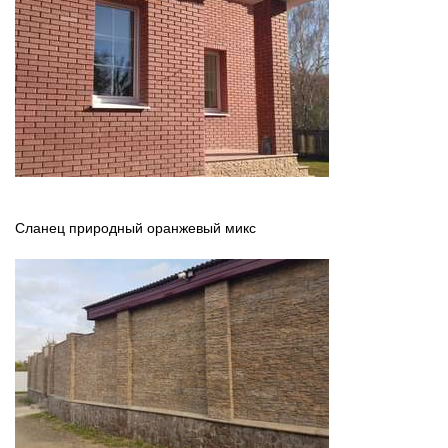
Сланец природный оранжевый микс