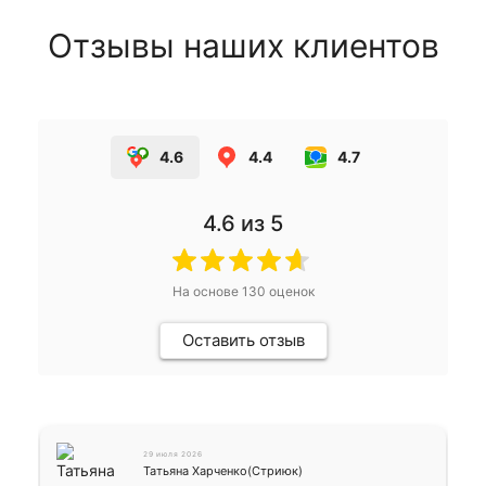
Отзывы наших клиентов
4.6
4.4
4.7
4.6
из 5
На основе
130
оценок
Оставить отзыв
29 июля 2026
Татьяна Харченко(Стриюк)