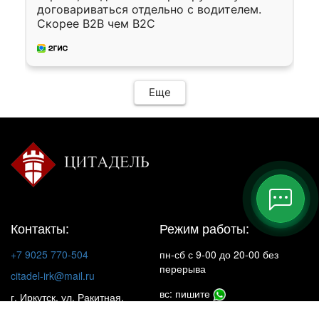
договариваться отдельно с водителем.
Скорее B2B чем B2C
Еще
Контакты:
Режим работы:
+7 9025 770-504
пн-сб с 9-00 до 20-00 без
перерыва
citadel-irk@mail.ru
вс: пишите
г. Иркутск, ул. Ракитная,
22, 1 этаж