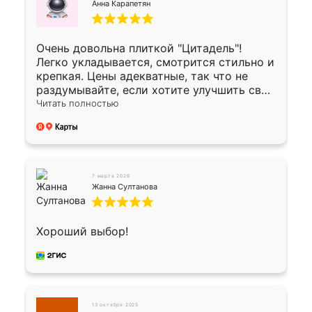
Анна Карапетян
Очень довольна плиткой "Цитадель"!
Легко укладывается, смотрится стильно и
крепкая. Цены адекватные, так что не
раздумывайте, если хотите улучшить свой
двор!
Читать полностью
7 марта 2026
Жанна Султанова
Хороший выбор!
13 октября 2025