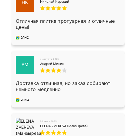
Николай Курский
НК
Отличная плитка тротуарная и отличные
цены!
4 августа 2025
Андрей Минин
АМ
Доставка отличная, но заказ собирают
немного медленно
26 июня 2025
ELENA ZVEREVA (Манзырева)